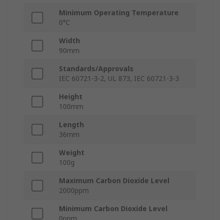
Minimum Operating Temperature
0°C
Width
90mm
Standards/Approvals
IEC 60721-3-2, UL 873, IEC 60721-3-3
Height
100mm
Length
36mm
Weight
100g
Maximum Carbon Dioxide Level
2000ppm
Minimum Carbon Dioxide Level
0ppm