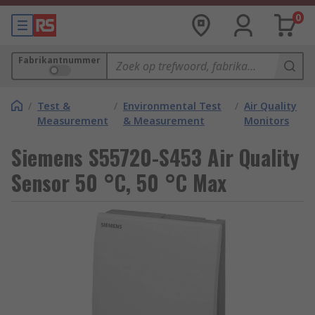
0
Fabrikantnummer
/
Test &
/
Environmental Test
/
Air Quality
Measurement
& Measurement
Monitors
Siemens S55720-S453 Air Quality
Sensor 50 °C, 50 °C Max