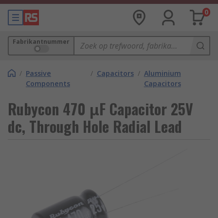
0
Fabrikantnummer
/
Passive
/
Capacitors
/
Aluminium
Components
Capacitors
Rubycon 470 μF Capacitor 25V
dc, Through Hole Radial Lead