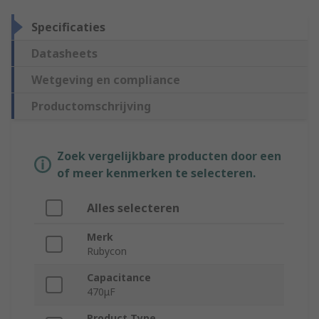
Specificaties
Datasheets
Wetgeving en compliance
Productomschrijving
Zoek vergelijkbare producten door een
of meer kenmerken te selecteren.
Alles selecteren
Merk
Rubycon
Capacitance
470μF
Product Type