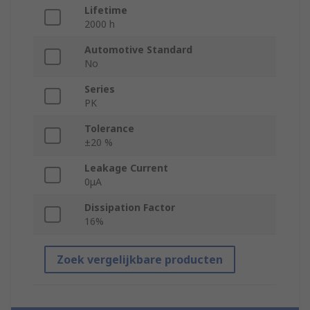
Lifetime
2000 h
Automotive Standard
No
Series
PK
Tolerance
±20 %
Leakage Current
0μA
Dissipation Factor
16%
Zoek vergelijkbare producten