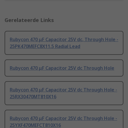
Gerelateerde Links
Rubycon 470 μF Capacitor 25V dc, Through Hole -
25PK470MEFC8X11.5 Radial Lead
Rubycon 470 μF Capacitor 25V dc Through Hole
Rubycon 470 μF Capacitor 25V dc Through Hole -
25RX30470MT810X16
Rubycon 470 μF Capacitor 25V dc Through Hole -
25YXF470MEFCT810X16