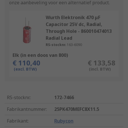
onze aanbeveling voor een alternatief product.
Wurth Elektronik 470 μF
Capacitor 25V dc, Radial,
Through Hole - 860010474013
Radial Lead
RS-stocknr.
163-6090
Elk (in een doos van 800)
€ 110,40
€ 133,58
(excl. BTW)
(incl. BTW)
RS-stocknr.
:
172-7466
Fabrikantnummer
:
25PK470MEFC8X11.5
Fabrikant
:
Rubycon