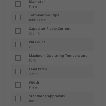
Diameter
8mm
Termination Type
Radial Lead
Capacitor Ripple Current
550mA
Pin Count
2
Maximum Operating Temperature
85°C
Lead Pitch
3.5mm
Width
8mm
Standards/Approvals
RoHS