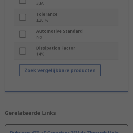
3μA
Tolerance
±20 %
Automotive Standard
No
Dissipation Factor
14%
Zoek vergelijkbare producten
Gerelateerde Links