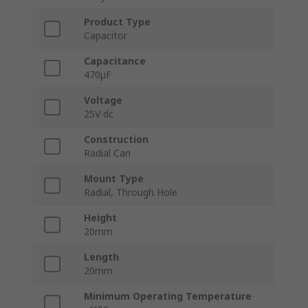
Product Type
Capacitor
Capacitance
470μF
Voltage
25V dc
Construction
Radial Can
Mount Type
Radial, Through Hole
Height
20mm
Length
20mm
Minimum Operating Temperature