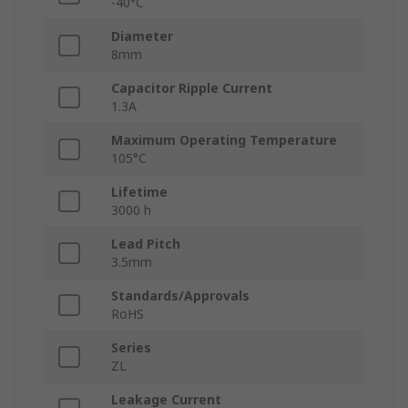
-40°C
Diameter
8mm
Capacitor Ripple Current
1.3A
Maximum Operating Temperature
105°C
Lifetime
3000 h
Lead Pitch
3.5mm
Standards/Approvals
RoHS
Series
ZL
Leakage Current