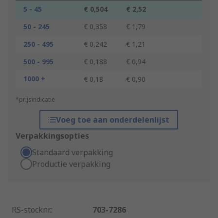
5 - 45
€ 0,504
€ 2,52
50 - 245
€ 0,358
€ 1,79
250 - 495
€ 0,242
€ 1,21
500 - 995
€ 0,188
€ 0,94
1000 +
€ 0,18
€ 0,90
*prijsindicatie
Voeg toe aan onderdelenlijst
Verpakkingsopties
Standaard verpakking
Productie verpakking
RS-stocknr.
:
703-7286