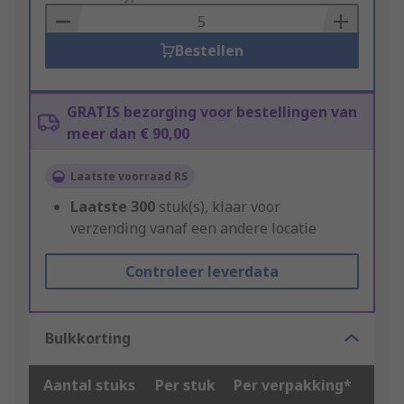
Basket
Bestellen
GRATIS bezorging voor bestellingen van
meer dan € 90,00
Laatste voorraad RS
Laatste
300
stuk(s), klaar voor
verzending vanaf een andere locatie
Controleer leverdata
Bulkkorting
Aantal stuks
Per stuk
Per verpakking*