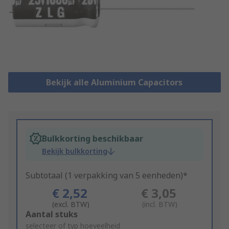
Bekijk alle Aluminium Capacitors
Bulkkorting beschikbaar
Bekijk bulkkorting
Subtotaal (1 verpakking van 5 eenheden)*
€ 2,52
€ 3,05
(excl. BTW)
(incl. BTW)
Add
Aantal stuks
to
selecteer of typ hoeveelheid