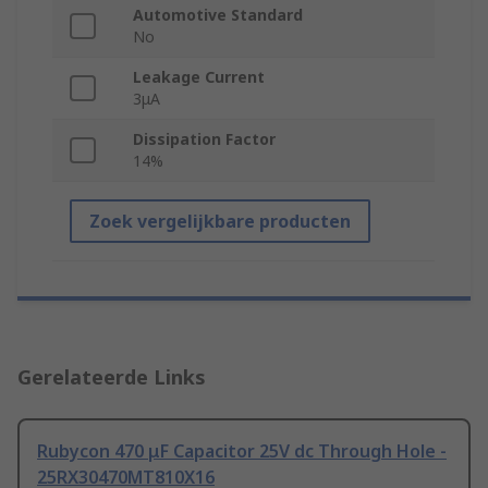
Automotive Standard
No
Leakage Current
3μA
Dissipation Factor
14%
Zoek vergelijkbare producten
Gerelateerde Links
Rubycon 470 μF Capacitor 25V dc Through Hole -
25RX30470MT810X16