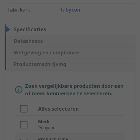
Fabrikant
:
Rubycon
Specificaties
Datasheets
Wetgeving en compliance
Productomschrijving
Zoek vergelijkbare producten door een
of meer kenmerken te selecteren.
Alles selecteren
Merk
Rubycon
Product Type