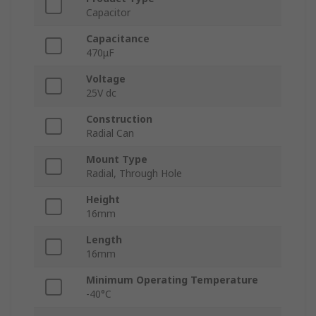
Capacitor
Capacitance
470μF
Voltage
25V dc
Construction
Radial Can
Mount Type
Radial, Through Hole
Height
16mm
Length
16mm
Minimum Operating Temperature
-40°C