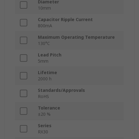
Diameter
10mm
Capacitor Ripple Current
800mA
Maximum Operating Temperature
130°C
Lead Pitch
5mm
Lifetime
2000 h
Standards/Approvals
RoHS
Tolerance
±20 %
Series
RX30