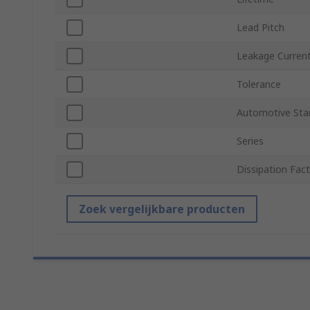
Lead Pitch
Leakage Curren
Tolerance
Automotive Sta
Series
Dissipation Fac
Zoek vergelijkbare producten