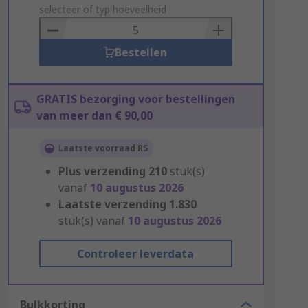
to
selecteer of typ hoeveelheid
Basket
Bestellen
GRATIS bezorging voor bestellingen
van meer dan € 90,00
Laatste voorraad RS
Plus verzending
210
stuk(s)
vanaf
10 augustus 2026
Laatste verzending
1.830
stuk(s) vanaf
10 augustus 2026
Controleer leverdata
Bulkkorting