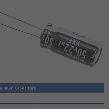
uminium Capacitors