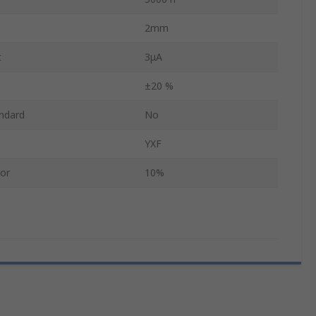
2mm
t
3μA
±20 %
ndard
No
YXF
tor
10%