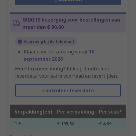
GRATIS bezorging voor bestellingen van
meer dan € 90,00
Voorradig bij de fabrikant
Klaar voor verzending vanaf
10
september 2026
Heeft u meer nodig?
Klik op 'Controleer
leverdata' voor extra voorraad en levertijden.
Controleer leverdata
Verpakking(en)
Per verpakking
Per stuk*
1 +
€ 195,58
€ 4,89