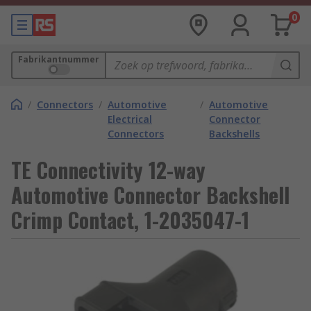
0
Fabrikantnummer
/
Connectors
/
Automotive
/
Automotive
Electrical
Connector
Connectors
Backshells
TE Connectivity 12-way
Automotive Connector Backshell
Crimp Contact, 1-2035047-1