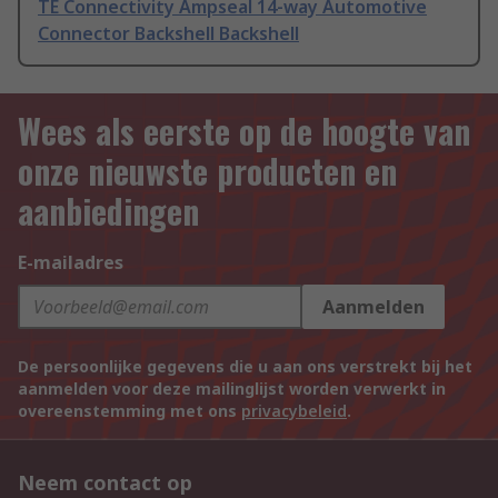
TE Connectivity Ampseal 14-way Automotive
Connector Backshell Backshell
Wees als eerste op de hoogte van
onze nieuwste producten en
aanbiedingen
E-mailadres
Aanmelden
De persoonlijke gegevens die u aan ons verstrekt bij het
aanmelden voor deze mailinglijst worden verwerkt in
overeenstemming met ons
privacybeleid
.
Neem contact op