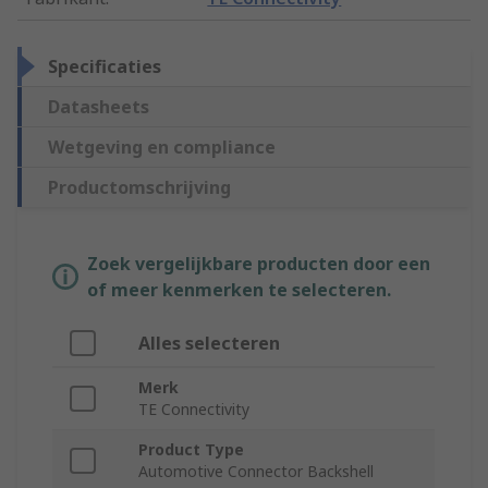
Specificaties
Datasheets
Wetgeving en compliance
Productomschrijving
Zoek vergelijkbare producten door een
of meer kenmerken te selecteren.
Alles selecteren
Merk
TE Connectivity
Product Type
Automotive Connector Backshell