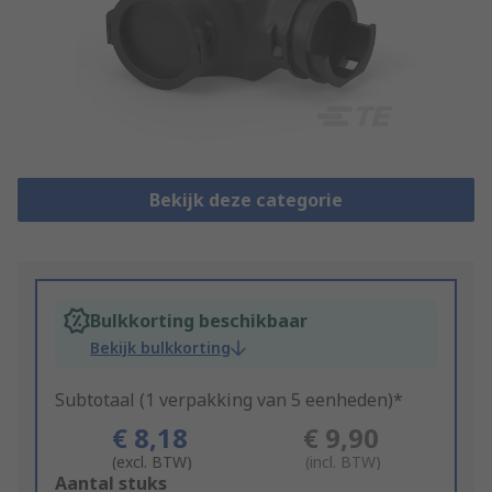
Bekijk deze categorie
Bulkkorting beschikbaar
Bekijk bulkkorting
Subtotaal (1 verpakking van 5 eenheden)*
€ 8,18
€ 9,90
(excl. BTW)
(incl. BTW)
Add
Aantal stuks