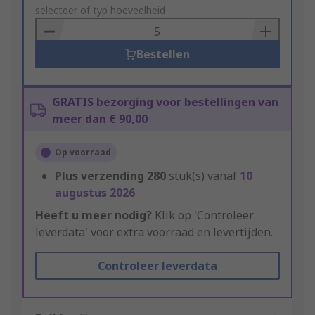
to
selecteer of typ hoeveelheid
Basket
Bestellen
GRATIS bezorging voor bestellingen van
meer dan € 90,00
Op voorraad
Plus verzending
280
stuk(s) vanaf
10
augustus 2026
Heeft u meer nodig?
Klik op 'Controleer
leverdata' voor extra voorraad en levertijden.
Controleer leverdata