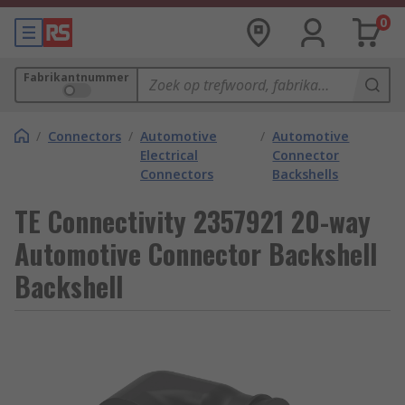
0
Fabrikantnummer
/
Connectors
/
Automotive
/
Automotive
Electrical
Connector
Connectors
Backshells
TE Connectivity 2357921 20-way
Automotive Connector Backshell
Backshell