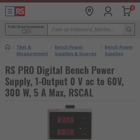
0
Fabrikantnummer
/
Test &
/
Bench Power
/
Bench Power
Measurement
Supplies & Sources
Supplies
RS PRO Digital Bench Power
Supply, 1-Output 0 V ac to 60V,
300 W, 5 A Max, RSCAL