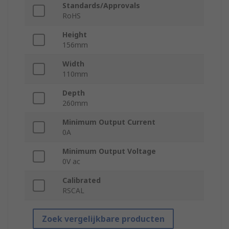
Standards/Approvals
RoHS
Height
156mm
Width
110mm
Depth
260mm
Minimum Output Current
0A
Minimum Output Voltage
0V ac
Calibrated
RSCAL
Zoek vergelijkbare producten