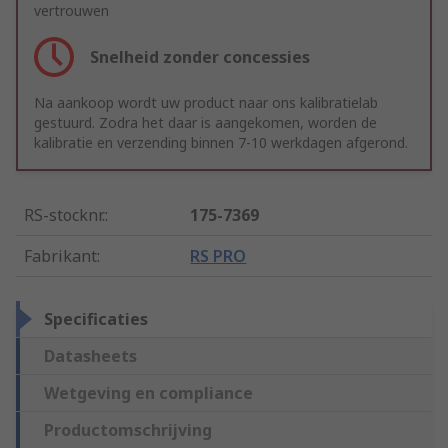
vertrouwen
Snelheid zonder concessies
Na aankoop wordt uw product naar ons kalibratielab
gestuurd. Zodra het daar is aangekomen, worden de
kalibratie en verzending binnen 7-10 werkdagen afgerond.
RS-stocknr.
:
175-7369
Fabrikant
:
RS PRO
Specificaties
Datasheets
Wetgeving en compliance
Productomschrijving