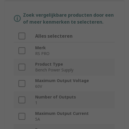
Zoek vergelijkbare producten door een
of meer kenmerken te selecteren.
Alles selecteren
Merk
RS PRO
Product Type
Bench Power Supply
Maximum Output Voltage
60V
Number of Outputs
1
Maximum Output Current
5A