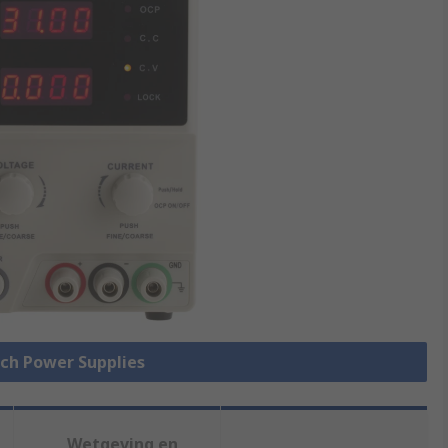
nch Power Supplies
Wetgeving en