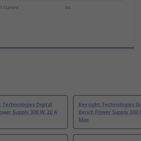
 Current
0A
 Technologies Digital
Keysight Technologies Di
ower Supply 300 W, 20 A
Bench Power Supply 300 W
Max