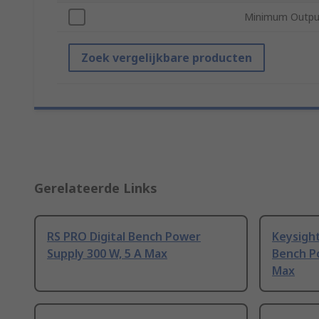
Minimum Output
Zoek vergelijkbare producten
Gerelateerde Links
RS PRO Digital Bench Power
Keysight
Supply 300 W, 5 A Max
Bench P
Max