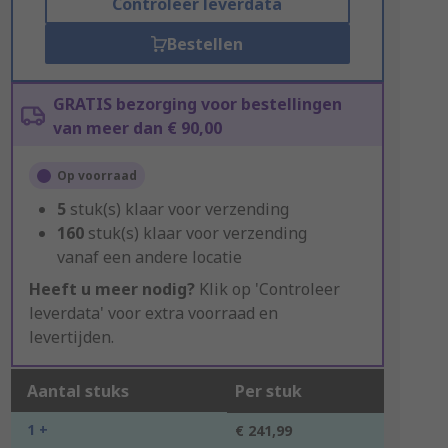
Controleer leverdata
Bestellen
GRATIS bezorging voor bestellingen
van meer dan € 90,00
Op voorraad
5
stuk(s) klaar voor verzending
160
stuk(s) klaar voor verzending
vanaf een andere locatie
Heeft u meer nodig?
Klik op 'Controleer
leverdata' voor extra voorraad en
levertijden.
Aantal stuks
Per stuk
1 +
€ 241,99