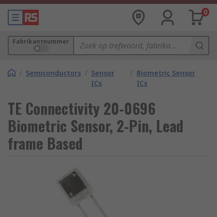
0
Fabrikantnummer
/
Semiconductors
/
Sensor
/
Biometric Sensor
ICs
ICs
TE Connectivity 20-0696
Biometric Sensor, 2-Pin, Lead
frame Based