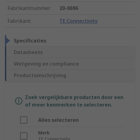
Fabrikantnummer
:
20-0696
Fabrikant
:
TE Connectivity
Specificaties
Datasheets
Wetgeving en compliance
Productomschrijving
Zoek vergelijkbare producten door een
of meer kenmerken te selecteren.
Alles selecteren
Merk
TE Connectivity