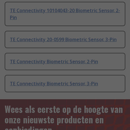
TE Connectivity 10104043-20 Biometric Sensor, 2-
Pin
TE Connectivity 20-0599 Biometric Sensor, 3-Pin
TE Connectivity Biometric Sensor, 2-Pin
TE Connectivity Biometric Sensor, 3-Pin
Wees als eerste op de hoogte van
onze nieuwste producten en
aanbiedingen