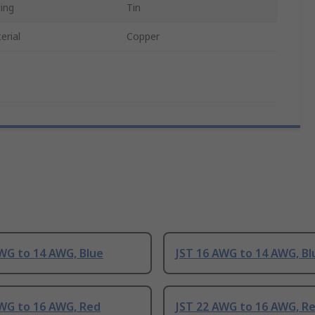
ing
Tin
erial
Copper
WG to 14 AWG, Blue
JST 16 AWG to 14 AWG, Bl
AWG to 16 AWG, Red
JST 22 AWG to 16 AWG, R