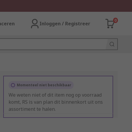
0
aceren
Inloggen / Registreer
Momenteel niet beschikbaar
We weten niet of dit item nog op voorraad
komt, RS is van plan dit binnenkort uit ons
assortiment te halen.