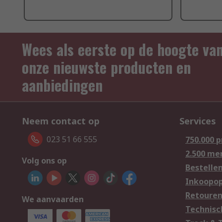
Wees als eerste op de hoogte va
onze nieuwste producten en
aanbiedingen
Neem contact op
Services
023 51 66 555
750.000 
2.500 me
Volg ons op
Bestelle
Inkoopop
Retoure
We aanvaarden
Technisc