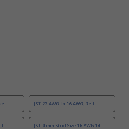
ue
JST 22 AWG to 16 AWG, Red
ed
JST 4 mm Stud Size 16 AWG 14