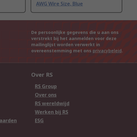
AWG Wire Size, Blue
De persoonlijke gegevens die u aan ons
verstrekt bij het aanmelden voor deze
mailinglijst worden verwerkt in
overeenstemming met ons
privacybeleid
.
Over RS
RS Group
Over ons
RS wereldwijd
Werken bij RS
aarden
ESG