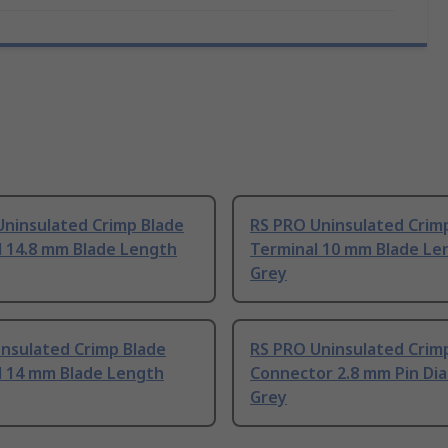
Uninsulated Crimp Blade
RS PRO Uninsulated Crim
l 14.8 mm Blade Length
Terminal 10 mm Blade Le
Grey
Insulated Crimp Blade
RS PRO Uninsulated Crimp
l 14 mm Blade Length
Connector 2.8 mm Pin Di
Grey