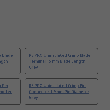
p Blade
RS PRO Uninsulated Crimp Blade
ngth
Terminal 15 mm Blade Length
Grey
 Pin
RS PRO Uninsulated Crimp Pin
ameter
Connector 1.9 mm Pin Diameter
Grey