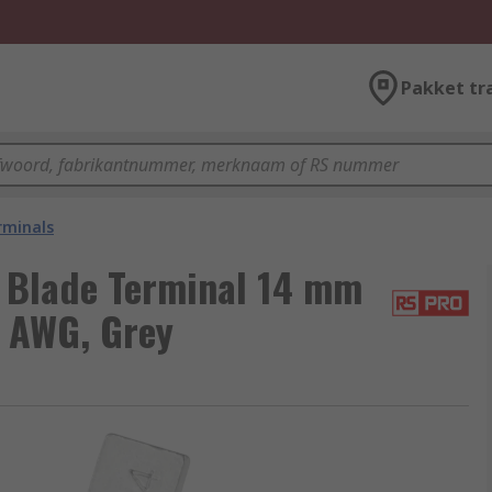
Pakket tr
rminals
 Blade Terminal 14 mm
0 AWG, Grey