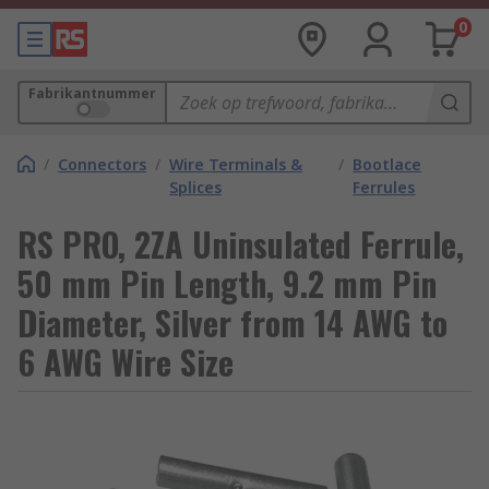
0
Fabrikantnummer
/
Connectors
/
Wire Terminals &
/
Bootlace
Splices
Ferrules
RS PRO, 2ZA Uninsulated Ferrule,
50 mm Pin Length, 9.2 mm Pin
Diameter, Silver from 14 AWG to
6 AWG Wire Size