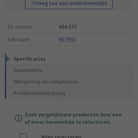
Voeg toe aan onderdelenlijst
RS-stocknr.
:
434-571
Fabrikant
:
RS PRO
Specificaties
Datasheets
Wetgeving en compliance
Productomschrijving
Zoek vergelijkbare producten door een
of meer kenmerken te selecteren.
Alles selecteren