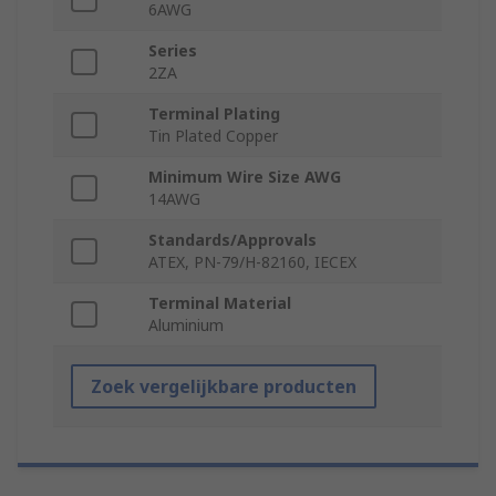
6AWG
Series
2ZA
Terminal Plating
Tin Plated Copper
Minimum Wire Size AWG
14AWG
Standards/Approvals
ATEX, PN-79/H-82160, IECEX
Terminal Material
Aluminium
Zoek vergelijkbare producten