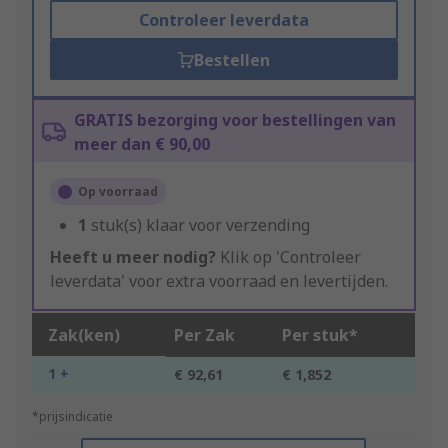
Controleer leverdata
Bestellen
GRATIS bezorging voor bestellingen van
meer dan € 90,00
Op voorraad
1
stuk(s) klaar voor verzending
Heeft u meer nodig?
Klik op 'Controleer
leverdata' voor extra voorraad en levertijden.
Zak(ken)
Per Zak
Per stuk*
1 +
€ 92,61
€ 1,852
*prijsindicatie