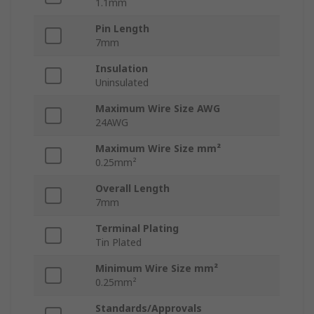
1.1mm
Pin Length
7mm
Insulation
Uninsulated
Maximum Wire Size AWG
24AWG
Maximum Wire Size mm²
0.25mm²
Overall Length
7mm
Terminal Plating
Tin Plated
Minimum Wire Size mm²
0.25mm²
Standards/Approvals