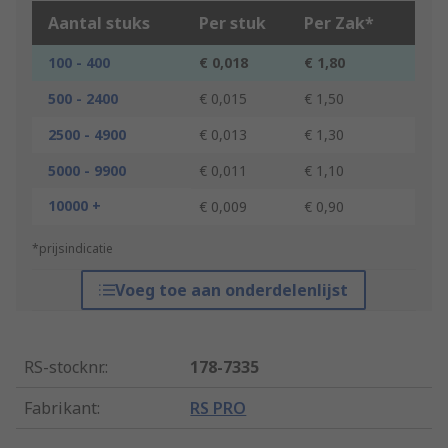
Aantal stuks
Per stuk
Per Zak*
100 - 400
€ 0,018
€ 1,80
500 - 2400
€ 0,015
€ 1,50
2500 - 4900
€ 0,013
€ 1,30
5000 - 9900
€ 0,011
€ 1,10
10000 +
€ 0,009
€ 0,90
*prijsindicatie
Voeg toe aan onderdelenlijst
RS-stocknr.
:
178-7335
Fabrikant
:
RS PRO