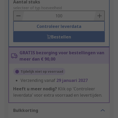
Add
Aantal stuks
to
selecteer of typ hoeveelheid
Basket
Controleer leverdata
Bestellen
GRATIS bezorging voor bestellingen van
meer dan € 90,00
Tijdelijk niet op voorraad
Verzending vanaf
29 januari 2027
Heeft u meer nodig?
Klik op 'Controleer
leverdata' voor extra voorraad en levertijden.
Bulkkorting