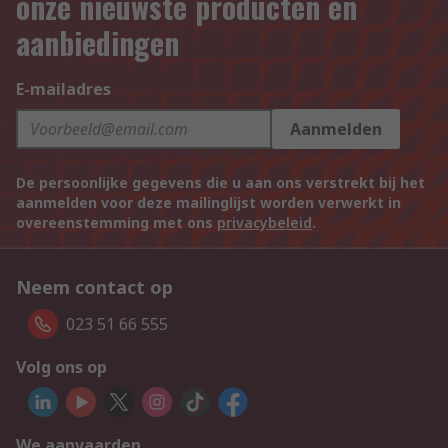
onze nieuwste producten en
aanbiedingen
E-mailadres
Aanmelden
De persoonlijke gegevens die u aan ons verstrekt bij het
aanmelden voor deze mailinglijst worden verwerkt in
overeenstemming met ons
privacybeleid
.
Neem contact op
023 51 66 555
Volg ons op
We aanvaarden