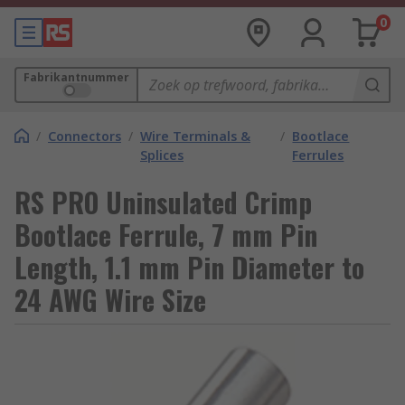
0
Fabrikantnummer
/
Connectors
/
Wire Terminals &
/
Bootlace
Splices
Ferrules
RS PRO Uninsulated Crimp
Bootlace Ferrule, 7 mm Pin
Length, 1.1 mm Pin Diameter to
24 AWG Wire Size