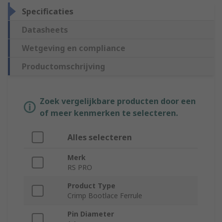
Specificaties
Datasheets
Wetgeving en compliance
Productomschrijving
Zoek vergelijkbare producten door een
of meer kenmerken te selecteren.
Alles selecteren
Merk
RS PRO
Product Type
Crimp Bootlace Ferrule
Pin Diameter