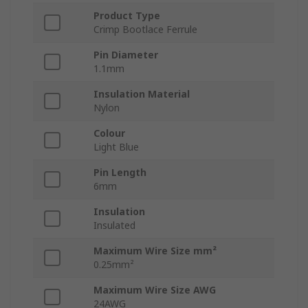
Product Type
Crimp Bootlace Ferrule
Pin Diameter
1.1mm
Insulation Material
Nylon
Colour
Light Blue
Pin Length
6mm
Insulation
Insulated
Maximum Wire Size mm²
0.25mm²
Maximum Wire Size AWG
24AWG