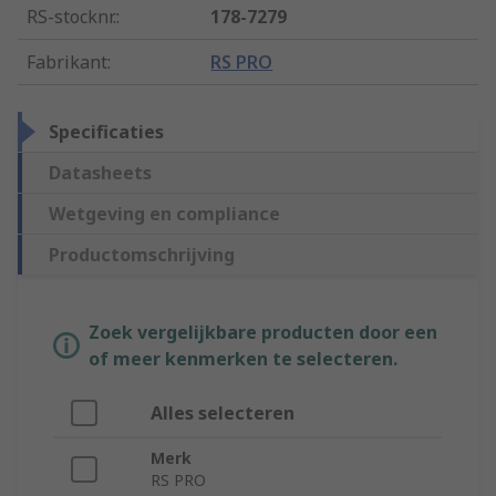
RS-stocknr.
:
178-7279
Fabrikant
:
RS PRO
Specificaties
Datasheets
Wetgeving en compliance
Productomschrijving
Zoek vergelijkbare producten door een
of meer kenmerken te selecteren.
Alles selecteren
Merk
RS PRO