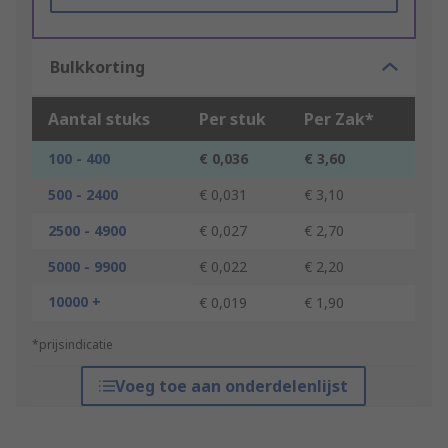
Bulkkorting
Aantal stuks
Per stuk
Per Zak*
100 - 400
€ 0,036
€ 3,60
500 - 2400
€ 0,031
€ 3,10
2500 - 4900
€ 0,027
€ 2,70
5000 - 9900
€ 0,022
€ 2,20
10000 +
€ 0,019
€ 1,90
*prijsindicatie
Voeg toe aan onderdelenlijst