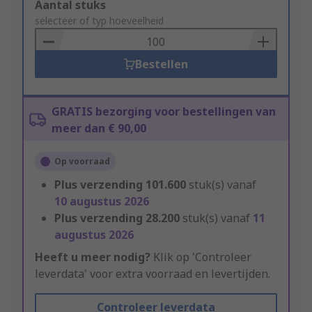
Add
Aantal stuks
to
selecteer of typ hoeveelheid
Basket
Bestellen
GRATIS bezorging voor bestellingen van
meer dan € 90,00
Op voorraad
Plus verzending
101.600
stuk(s) vanaf
10 augustus 2026
Plus verzending
28.200
stuk(s) vanaf
11
augustus 2026
Heeft u meer nodig?
Klik op 'Controleer
leverdata' voor extra voorraad en levertijden.
Controleer leverdata