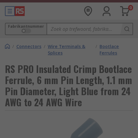
0
Fabrikantnummer
/
Connectors
/
Wire Terminals &
/
Bootlace
Splices
Ferrules
RS PRO Insulated Crimp Bootlace
Ferrule, 6 mm Pin Length, 1.1 mm
Pin Diameter, Light Blue from 24
AWG to 24 AWG Wire