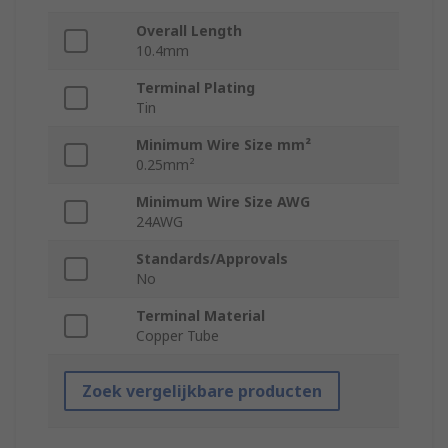
Overall Length
10.4mm
Terminal Plating
Tin
Minimum Wire Size mm²
0.25mm²
Minimum Wire Size AWG
24AWG
Standards/Approvals
No
Terminal Material
Copper Tube
Zoek vergelijkbare producten