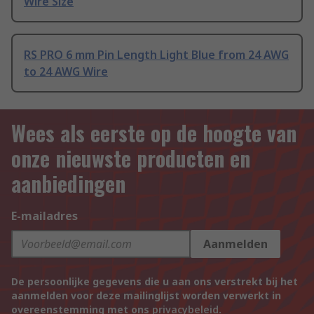
Wire Size
RS PRO 6 mm Pin Length Light Blue from 24 AWG
to 24 AWG Wire
Wees als eerste op de hoogte van
onze nieuwste producten en
aanbiedingen
E-mailadres
Aanmelden
De persoonlijke gegevens die u aan ons verstrekt bij het
aanmelden voor deze mailinglijst worden verwerkt in
overeenstemming met ons
privacybeleid
.