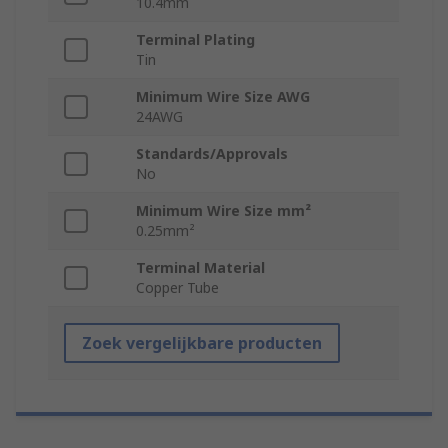
10.4mm
Terminal Plating
Tin
Minimum Wire Size AWG
24AWG
Standards/Approvals
No
Minimum Wire Size mm²
0.25mm²
Terminal Material
Copper Tube
Zoek vergelijkbare producten