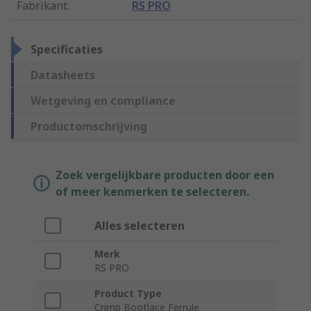
Fabrikant
:
RS PRO
Specificaties
Datasheets
Wetgeving en compliance
Productomschrijving
Zoek vergelijkbare producten door een
of meer kenmerken te selecteren.
Alles selecteren
Merk
RS PRO
Product Type
Crimp Bootlace Ferrule