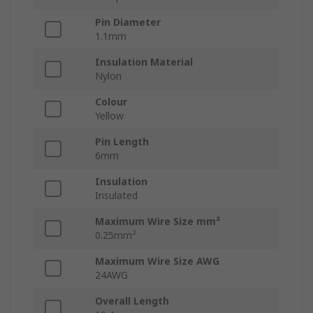
Pin Diameter
1.1mm
Insulation Material
Nylon
Colour
Yellow
Pin Length
6mm
Insulation
Insulated
Maximum Wire Size mm²
0.25mm²
Maximum Wire Size AWG
24AWG
Overall Length