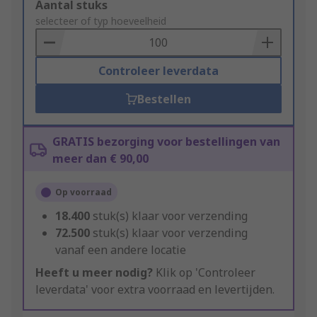
Add
Aantal stuks
to
selecteer of typ hoeveelheid
Basket
Controleer leverdata
Bestellen
GRATIS bezorging voor bestellingen van
meer dan € 90,00
Op voorraad
18.400
stuk(s) klaar voor verzending
72.500
stuk(s) klaar voor verzending
vanaf een andere locatie
Heeft u meer nodig?
Klik op 'Controleer
leverdata' voor extra voorraad en levertijden.