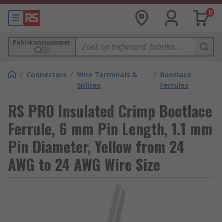
0
Fabrikantnummer
/
Connectors
/
Wire Terminals &
/
Bootlace
Splices
Ferrules
RS PRO Insulated Crimp Bootlace
Ferrule, 6 mm Pin Length, 1.1 mm
Pin Diameter, Yellow from 24
AWG to 24 AWG Wire Size