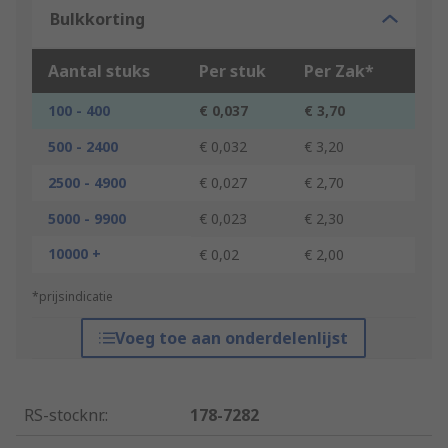
Bulkkorting
Aantal stuks
Per stuk
Per Zak*
100 - 400
€ 0,037
€ 3,70
500 - 2400
€ 0,032
€ 3,20
2500 - 4900
€ 0,027
€ 2,70
5000 - 9900
€ 0,023
€ 2,30
10000 +
€ 0,02
€ 2,00
*prijsindicatie
Voeg toe aan onderdelenlijst
RS-stocknr.
:
178-7282