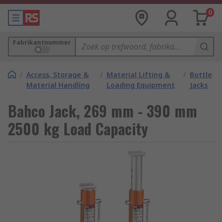
0
Fabrikantnummer
/
Access, Storage &
/
Material Lifting &
/
Bottle
Material Handling
Loading Equipment
Jacks
Bahco Jack, 269 mm - 390 mm
2500 kg Load Capacity