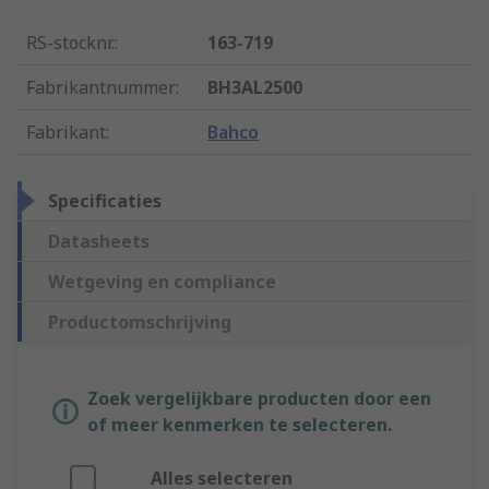
RS-stocknr.
:
163-719
Fabrikantnummer
:
BH3AL2500
Fabrikant
:
Bahco
Specificaties
Datasheets
Wetgeving en compliance
Productomschrijving
Zoek vergelijkbare producten door een
of meer kenmerken te selecteren.
Alles selecteren