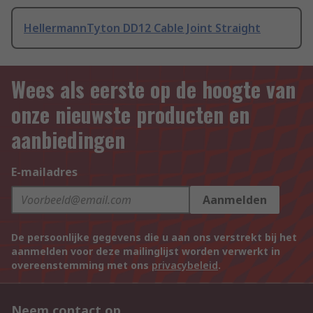
HellermannTyton DD12 Cable Joint Straight
Wees als eerste op de hoogte van
onze nieuwste producten en
aanbiedingen
E-mailadres
Aanmelden
De persoonlijke gegevens die u aan ons verstrekt bij het
aanmelden voor deze mailinglijst worden verwerkt in
overeenstemming met ons
privacybeleid
.
Neem contact op