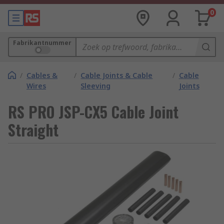
0
Fabrikantnummer
/
Cables &
/
Cable Joints & Cable
/
Cable
Wires
Sleeving
Joints
RS PRO JSP-CX5 Cable Joint
Straight