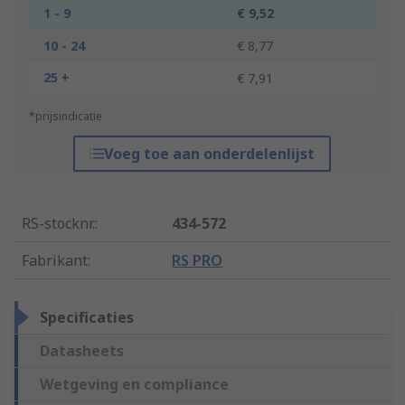
1 - 9
€ 9,52
10 - 24
€ 8,77
25 +
€ 7,91
*prijsindicatie
Voeg toe aan onderdelenlijst
RS-stocknr.
:
434-572
Fabrikant
:
RS PRO
Specificaties
Datasheets
Wetgeving en compliance