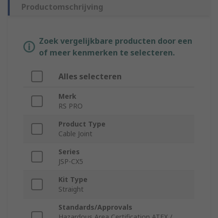
Productomschrijving
Zoek vergelijkbare producten door een
of meer kenmerken te selecteren.
Alles selecteren
Merk
RS PRO
Product Type
Cable Joint
Series
JSP-CX5
Kit Type
Straight
Standards/Approvals
Hazardous Area Certification ATEX /