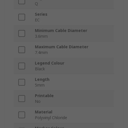
Q
Series
EC
Minimum Cable Diameter
3.6mm
Maximum Cable Diameter
7.4mm
Legend Colour
Black
Length
5mm
Printable
No
Material
Polyvinyl Chloride