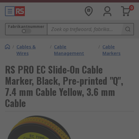
0
Fabrikantnummer
/
Cables &
/
Cable
/
Cable
Wires
Management
Markers
RS PRO EC Slide-On Cable
Marker, Black, Pre-printed "Q",
7.4 mm Cable Yellow, 3.6 mm
Cable