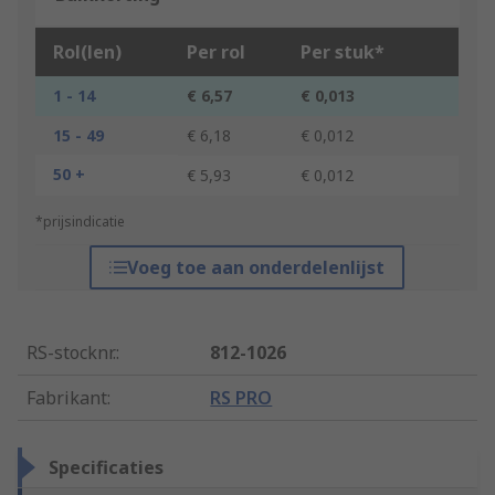
Rol(len)
Per rol
Per stuk*
1 - 14
€ 6,57
€ 0,013
15 - 49
€ 6,18
€ 0,012
50 +
€ 5,93
€ 0,012
*prijsindicatie
Voeg toe aan onderdelenlijst
RS-stocknr.
:
812-1026
Fabrikant
:
RS PRO
Specificaties