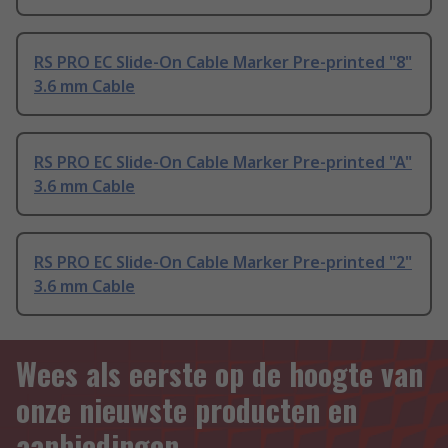
RS PRO EC Slide-On Cable Marker Pre-printed "8"
3.6 mm Cable
RS PRO EC Slide-On Cable Marker Pre-printed "A"
3.6 mm Cable
RS PRO EC Slide-On Cable Marker Pre-printed "2"
3.6 mm Cable
Wees als eerste op de hoogte van
onze nieuwste producten en
aanbiedingen