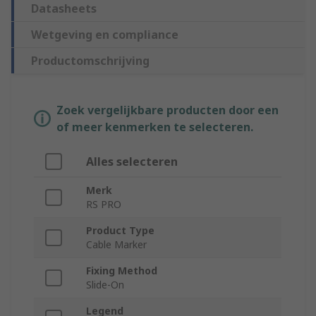
Datasheets
Wetgeving en compliance
Productomschrijving
Zoek vergelijkbare producten door een
of meer kenmerken te selecteren.
Alles selecteren
Merk
RS PRO
Product Type
Cable Marker
Fixing Method
Slide-On
Legend