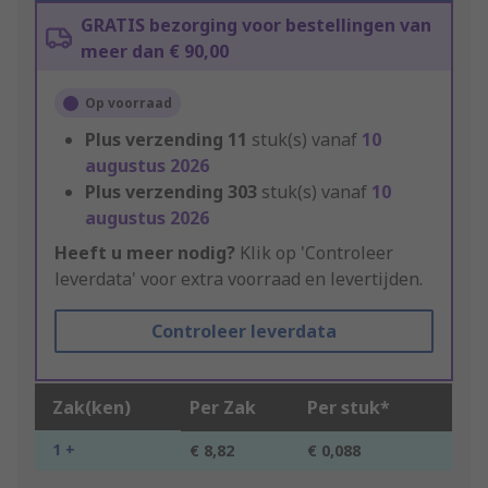
GRATIS bezorging voor bestellingen van
meer dan € 90,00
Op voorraad
Plus verzending
11
stuk(s) vanaf
10
augustus 2026
Plus verzending
303
stuk(s) vanaf
10
augustus 2026
Heeft u meer nodig?
Klik op 'Controleer
leverdata' voor extra voorraad en levertijden.
Controleer leverdata
Zak(ken)
Per Zak
Per stuk*
1 +
€ 8,82
€ 0,088