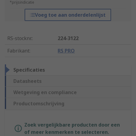
*prijsindicatie
Voeg toe aan onderdelenlijst
RS-stocknr.
:
224-3122
Fabrikant
:
RS PRO
Specificaties
Datasheets
Wetgeving en compliance
Productomschrijving
Zoek vergelijkbare producten door een
of meer kenmerken te selecteren.