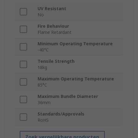
UV Resistant
No
Fire Behaviour
Flame Retardant
Minimum Operating Temperature
-40°C
Tensile Strength
18kg
Maximum Operating Temperature
85°C
Maximum Bundle Diameter
36mm
Standards/Approvals
RoHS
Zoek vergelijkbare producten