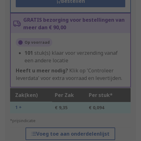
Bestellen
GRATIS bezorging voor bestellingen van
meer dan € 90,00
Op voorraad
101
stuk(s) klaar voor verzending vanaf
een andere locatie
Heeft u meer nodig?
Klik op 'Controleer
leverdata' voor extra voorraad en levertijden.
Zak(ken)
Per Zak
Per stuk*
1 +
€ 9,35
€ 0,094
*prijsindicatie
Voeg toe aan onderdelenlijst