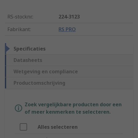
RS-stocknr.
:
224-3123
Fabrikant
:
RS PRO
Specificaties
Datasheets
Wetgeving en compliance
Productomschrijving
Zoek vergelijkbare producten door een
of meer kenmerken te selecteren.
Alles selecteren