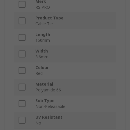
Merk
RS PRO
Product Type
Cable Tie
Length
150mm
Width
3.6mm
Colour
Red
Material
Polyamide 66
Sub Type
Non-Releasable
UV Resistant
No