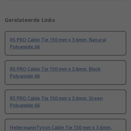
Gerelateerde Links
RS PRO Cable Tie 150 mm x 3.6mm, Natural
Polyamide 66
RS PRO Cable Tie 150 mm x 3.6mm, Black
Polyamide 66
RS PRO Cable Tie 150 mm x 3.6mm, Green
Polyamide 66
HellermannTyton Cable Tie 150 mm x 3.6mm,