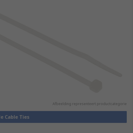
Afbeelding representeert productcategorie
le Cable Ties