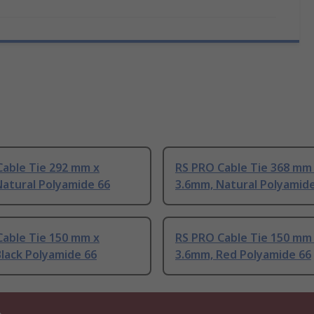
Cable Tie 292 mm x
RS PRO Cable Tie 368 mm
Natural Polyamide 66
3.6mm, Natural Polyamid
Cable Tie 150 mm x
RS PRO Cable Tie 150 mm
lack Polyamide 66
3.6mm, Red Polyamide 66