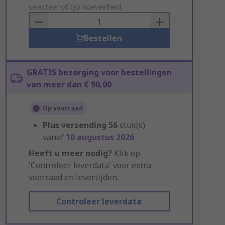
to
selecteer of typ hoeveelheid
Basket
Bestellen
GRATIS bezorging voor bestellingen
van meer dan € 90,00
Op voorraad
Plus verzending
56
stuk(s)
vanaf
10 augustus 2026
Heeft u meer nodig?
Klik op
'Controleer leverdata' voor extra
voorraad en levertijden.
Controleer leverdata