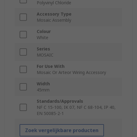
Polyvinyl Chloride
Accessory Type
Mosaic Assembly
Colour
White
Series
MOSAIC
For Use With
Mosaic Or Arteor Wiring Accessory
Width
45mm
Standards/Approvals
NF C 15-100, IK 07, NF C 68-104, IP 40,
EN 50085-2-1
Zoek vergelijkbare producten