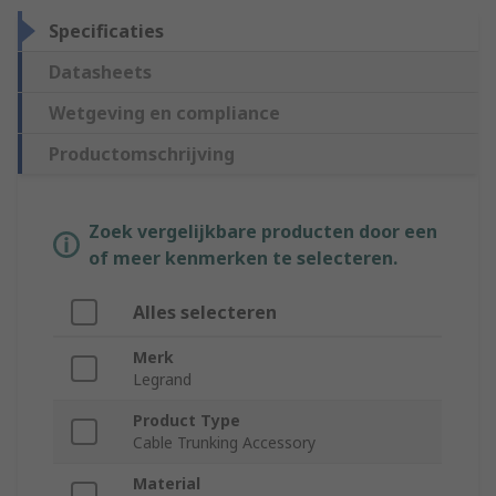
Specificaties
Datasheets
Wetgeving en compliance
Productomschrijving
Zoek vergelijkbare producten door een
of meer kenmerken te selecteren.
Alles selecteren
Merk
Legrand
Product Type
Cable Trunking Accessory
Material