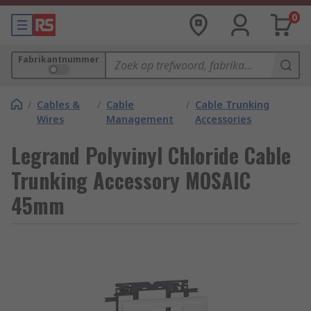
0
Fabrikantnummer
/
Cables &
/
Cable
/
Cable Trunking
Wires
Management
Accessories
Legrand Polyvinyl Chloride Cable
Trunking Accessory MOSAIC
45mm