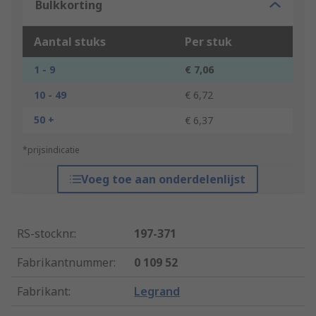
Bulkkorting
Aantal stuks
Per stuk
1 - 9
€ 7,06
10 - 49
€ 6,72
50 +
€ 6,37
*prijsindicatie
Voeg toe aan onderdelenlijst
RS-stocknr.
:
197-371
Fabrikantnummer
:
0 109 52
Fabrikant
:
Legrand