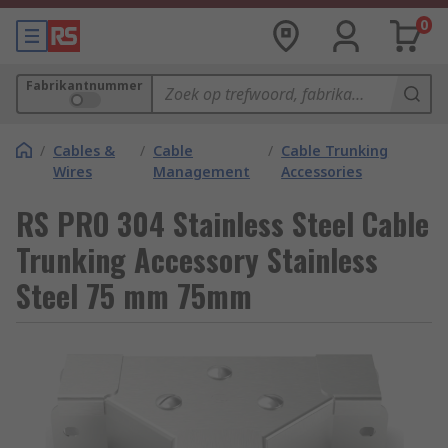
0
Fabrikantnummer
/
Cables &
/
Cable
/
Cable Trunking
Wires
Management
Accessories
RS PRO 304 Stainless Steel Cable
Trunking Accessory Stainless
Steel 75 mm 75mm