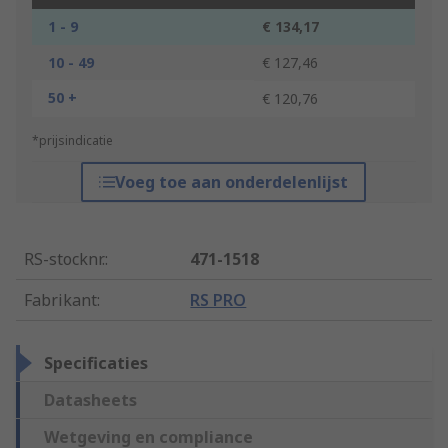
1 - 9
€ 134,17
10 - 49
€ 127,46
50 +
€ 120,76
*prijsindicatie
Voeg toe aan onderdelenlijst
RS-stocknr.
:
471-1518
Fabrikant
:
RS PRO
Specificaties
Datasheets
Wetgeving en compliance