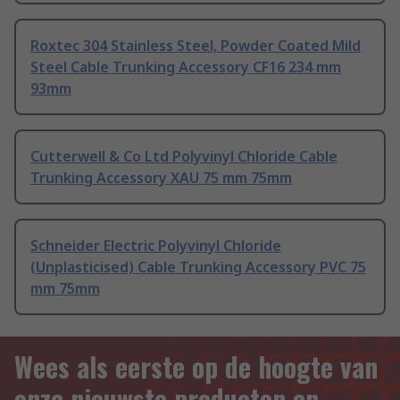
Roxtec 304 Stainless Steel, Powder Coated Mild
Steel Cable Trunking Accessory CF16 234 mm
93mm
Cutterwell & Co Ltd Polyvinyl Chloride Cable
Trunking Accessory XAU 75 mm 75mm
Schneider Electric Polyvinyl Chloride
(Unplasticised) Cable Trunking Accessory PVC 75
mm 75mm
Wees als eerste op de hoogte van
onze nieuwste producten en