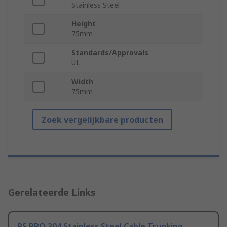
Stainless Steel
Height
75mm
Standards/Approvals
UL
Width
75mm
Zoek vergelijkbare producten
Gerelateerde Links
RS PRO 304 Stainless Steel Cable Trunking