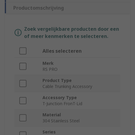
Productomschrijving
Zoek vergelijkbare producten door een
of meer kenmerken te selecteren.
Alles selecteren
Merk
RS PRO
Product Type
Cable Trunking Accessory
Accessory Type
T-Junction FronT-Lid
Material
304 Stainless Steel
Series