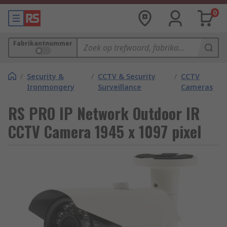
0
Fabrikantnummer
/
Security &
/
CCTV & Security
/
CCTV
Ironmongery
Surveillance
Cameras
RS PRO IP Network Outdoor IR
CCTV Camera 1945 x 1097 pixel