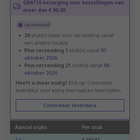
GRATIS bezorging voor bestellingen van
meer dan € 90,00
Op voorraad
20
stuk(s) klaar voor verzending vanaf
een andere locatie
Plus verzending
1
stuk(s) vanaf
01
oktober 2026
Plus verzending
21
stuk(s) vanaf
06
oktober 2026
Heeft u meer nodig?
Klik op 'Controleer
leverdata' voor extra voorraad en levertijden.
Controleer leverdata
Aantal stuks
Per stuk
1 +
€ 382,87