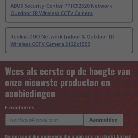
ABUS Security-Center PPIC52520 Network
Outdoor IR Wireless CCTV Camera
Reolink DUO Network Indoor & Outdoor IR
Wireless CCTV Camera 5120x1552
Wees als eerste op de hoogte van
onze nieuwste producten en
aanbiedingen
E-mailadres
Aanmelden
De persoonlijke gegevens die u aan ons verstrekt bij het