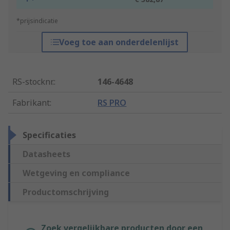
*prijsindicatie
Voeg toe aan onderdelenlijst
RS-stocknr.
:
146-4648
Fabrikant
:
RS PRO
Specificaties
Datasheets
Wetgeving en compliance
Productomschrijving
Zoek vergelijkbare producten door een