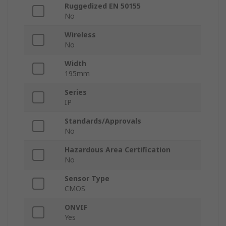
Ruggedized EN 50155
No
Wireless
No
Width
195mm
Series
IP
Standards/Approvals
No
Hazardous Area Certification
No
Sensor Type
CMOS
ONVIF
Yes