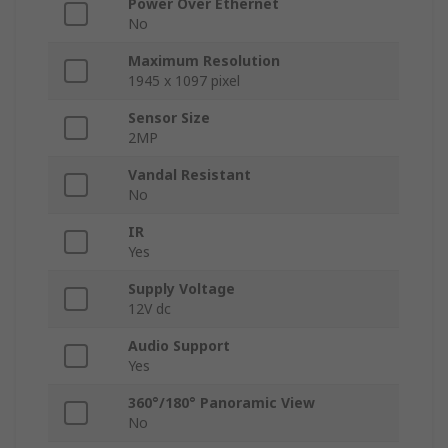
Power Over Ethernet
No
Maximum Resolution
1945 x 1097 pixel
Sensor Size
2MP
Vandal Resistant
No
IR
Yes
Supply Voltage
12V dc
Audio Support
Yes
360°/180° Panoramic View
No