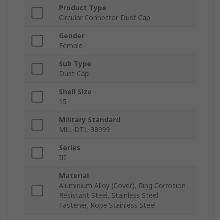
Product Type
Circular Connector Dust Cap
Gender
Female
Sub Type
Dust Cap
Shell Size
15
Military Standard
MIL-DTL-38999
Series
III
Material
Aluminium Alloy (Cover), Ring Corrosion
Resistant Steel, Stainless Steel
Fastener, Rope Stainless Steel