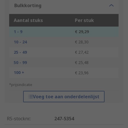
Bulkkorting
Aantal stuks
Per stuk
1 - 9
€ 29,29
10 - 24
€ 28,30
25 - 49
€ 27,42
50 - 99
€ 25,48
100 +
€ 23,96
*prijsindicatie
Voeg toe aan onderdelenlijst
RS-stocknr.
:
247-5354