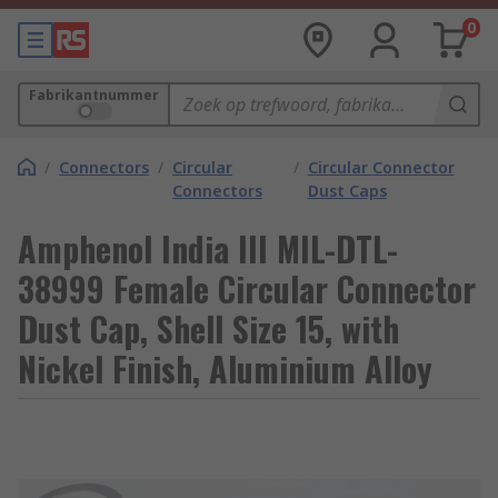
0
Fabrikantnummer
/
Connectors
/
Circular
/
Circular Connector
Connectors
Dust Caps
Amphenol India III MIL-DTL-
38999 Female Circular Connector
Dust Cap, Shell Size 15, with
Nickel Finish, Aluminium Alloy