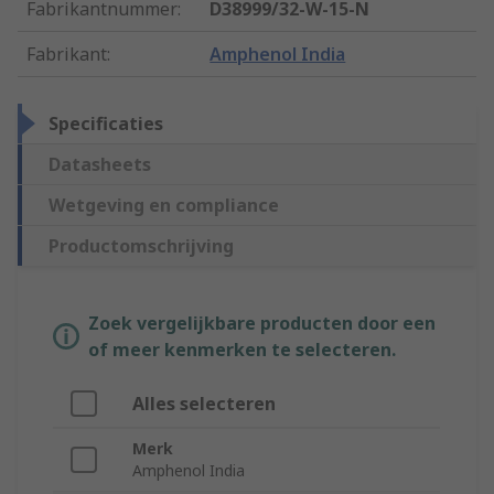
Fabrikantnummer
:
D38999/32-W-15-N
Fabrikant
:
Amphenol India
Specificaties
Datasheets
Wetgeving en compliance
Productomschrijving
Zoek vergelijkbare producten door een
of meer kenmerken te selecteren.
Alles selecteren
Merk
Amphenol India