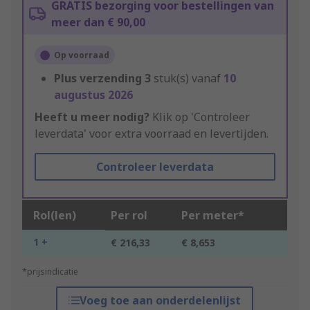
GRATIS bezorging voor bestellingen van
meer dan € 90,00
Op voorraad
Plus verzending
3
stuk(s) vanaf
10
augustus 2026
Heeft u meer nodig?
Klik op 'Controleer
leverdata' voor extra voorraad en levertijden.
Controleer leverdata
Rol(len)
Per rol
Per meter*
1 +
€ 216,33
€ 8,653
*prijsindicatie
Voeg toe aan onderdelenlijst