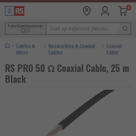
0
Fabrikantnummer
/
Cables &
/
Networking & Coaxial
/
Coaxial
Wires
Cables
Cable
RS PRO 50 Ω Coaxial Cable, 25 m
Black