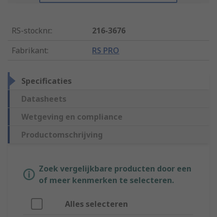
RS-stocknr.
:
216-3676
Fabrikant
:
RS PRO
Specificaties
Datasheets
Wetgeving en compliance
Productomschrijving
Zoek vergelijkbare producten door een
of meer kenmerken te selecteren.
Alles selecteren