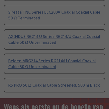
Siretta TNC Series LLC200A Coaxial Coaxial Cable
50 Ω Terminated
AXINDUS RG214 U Series RG214/U Coaxial Coaxial
Cable 50 Ω Unterminated
Belden MRG214 Series RG214/U Coaxial Coaxial
Cable 50 Ω Unterminated
RS PRO 50 Ω Coaxial Cable Screened, 500 m Black
Wees als eerste op de hoogte van