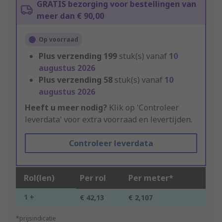
GRATIS bezorging voor bestellingen van
meer dan € 90,00
Op voorraad
Plus verzending
199
stuk(s) vanaf
10
augustus 2026
Plus verzending
58
stuk(s) vanaf
10
augustus 2026
Heeft u meer nodig?
Klik op 'Controleer
leverdata' voor extra voorraad en levertijden.
Controleer leverdata
Rol(len)
Per rol
Per meter*
1 +
€ 42,13
€ 2,107
*prijsindicatie