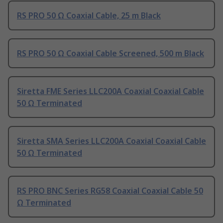
RS PRO 50 Ω Coaxial Cable, 25 m Black
RS PRO 50 Ω Coaxial Cable Screened, 500 m Black
Siretta FME Series LLC200A Coaxial Coaxial Cable
50 Ω Terminated
Siretta SMA Series LLC200A Coaxial Coaxial Cable
50 Ω Terminated
RS PRO BNC Series RG58 Coaxial Coaxial Cable 50
Ω Terminated