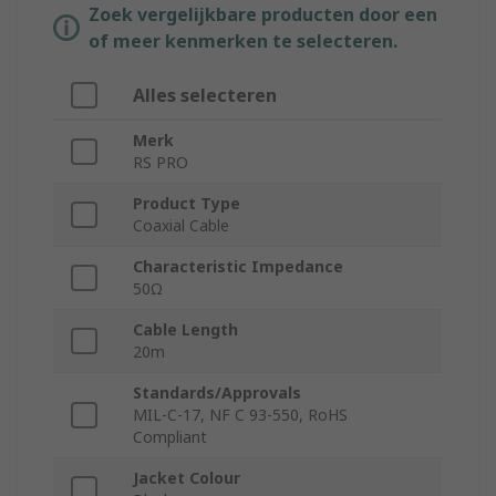
Zoek vergelijkbare producten door een
of meer kenmerken te selecteren.
Alles selecteren
Merk
RS PRO
Product Type
Coaxial Cable
Characteristic Impedance
50Ω
Cable Length
20m
Standards/Approvals
MIL-C-17, NF C 93-550, RoHS
Compliant
Jacket Colour