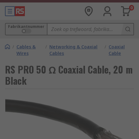
0
Fabrikantnummer
/
Cables &
/
Networking & Coaxial
/
Coaxial
Wires
Cables
Cable
RS PRO 50 Ω Coaxial Cable, 20 m
Black