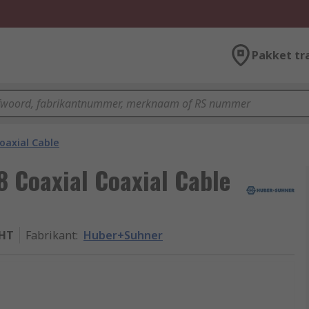
Pakket tr
oaxial Cable
 Coaxial Coaxial Cable
_HT
Fabrikant
:
Huber+Suhner