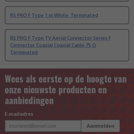
RS PRO F Type 1 m White, Terminated
RS PRO F Type TV Aerial Connector Series F
Connector Coaxial Coaxial Cable 75 Ω
Terminated
Wees als eerste op de hoogte van
onze nieuwste producten en
aanbiedingen
E-mailadres
Aanmelden