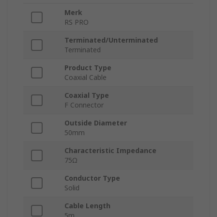
Merk
RS PRO
Terminated/Unterminated
Terminated
Product Type
Coaxial Cable
Coaxial Type
F Connector
Outside Diameter
50mm
Characteristic Impedance
75Ω
Conductor Type
Solid
Cable Length
5m