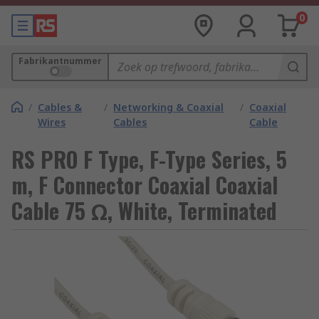
0
Fabrikantnummer
/
Cables &
/
Networking & Coaxial
/
Coaxial
Wires
Cables
Cable
RS PRO F Type, F-Type Series, 5
m, F Connector Coaxial Coaxial
Cable 75 Ω, White, Terminated