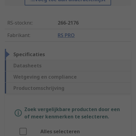
RS-stocknr.
:
266-2176
Fabrikant
:
RS PRO
Specificaties
Datasheets
Wetgeving en compliance
Productomschrijving
Zoek vergelijkbare producten door een
of meer kenmerken te selecteren.
Alles selecteren