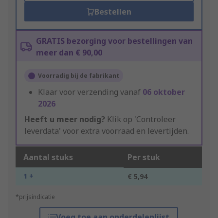
Bestellen
GRATIS bezorging voor bestellingen van
meer dan € 90,00
Voorradig bij de fabrikant
Klaar voor verzending vanaf
06 oktober
2026
Heeft u meer nodig?
Klik op 'Controleer
leverdata' voor extra voorraad en levertijden.
Aantal stuks
Per stuk
1 +
€ 5,94
*prijsindicatie
Voeg toe aan onderdelenlijst