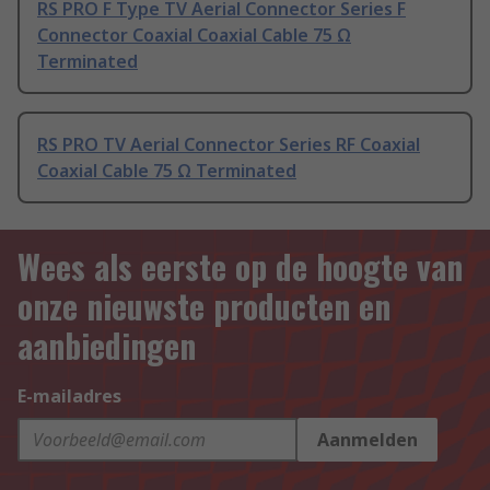
RS PRO F Type TV Aerial Connector Series F
Connector Coaxial Coaxial Cable 75 Ω
Terminated
RS PRO TV Aerial Connector Series RF Coaxial
Coaxial Cable 75 Ω Terminated
Wees als eerste op de hoogte van
onze nieuwste producten en
aanbiedingen
E-mailadres
Aanmelden