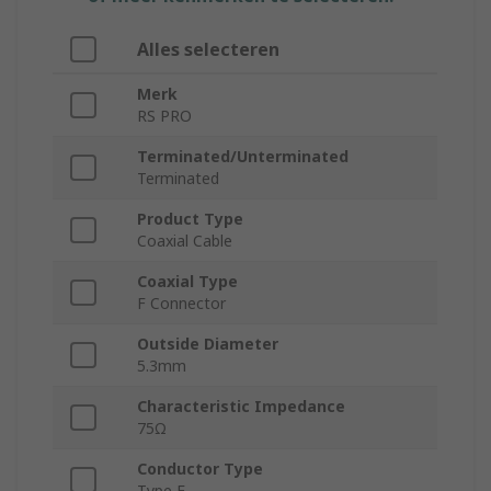
Alles selecteren
Merk
RS PRO
Terminated/Unterminated
Terminated
Product Type
Coaxial Cable
Coaxial Type
F Connector
Outside Diameter
5.3mm
Characteristic Impedance
75Ω
Conductor Type
Type F