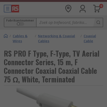
0
Fabrikantnummer
/
Cables &
/
Networking & Coaxial
/
Coaxial
Wires
Cables
Cable
RS PRO F Type, F-Type, TV Aerial
Connector Series, 15 m, F
Connector Coaxial Coaxial Cable
75 Ω, White, Terminated