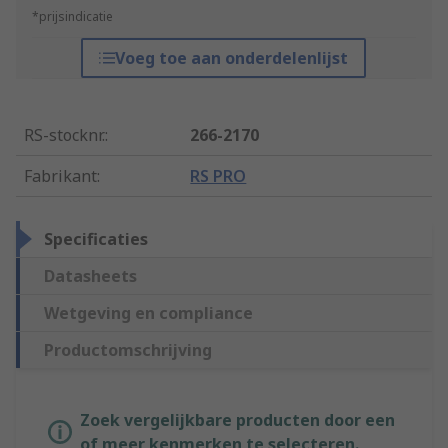
*prijsindicatie
Voeg toe aan onderdelenlijst
RS-stocknr.
:
266-2170
Fabrikant
:
RS PRO
Specificaties
Datasheets
Wetgeving en compliance
Productomschrijving
Zoek vergelijkbare producten door een
of meer kenmerken te selecteren.