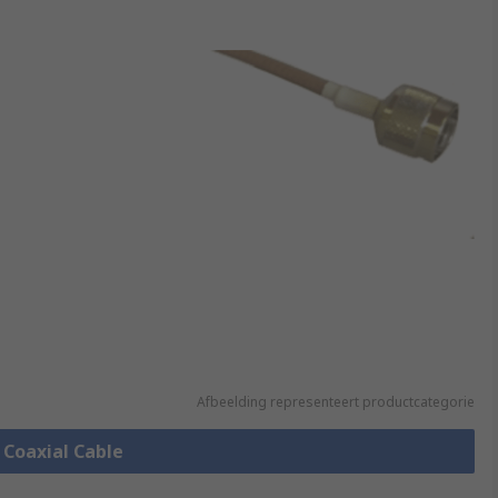
Afbeelding representeert productcategorie
e Coaxial Cable