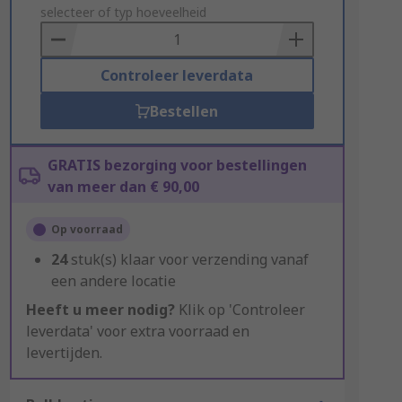
to
selecteer of typ hoeveelheid
Basket
Controleer leverdata
Bestellen
GRATIS bezorging voor bestellingen
van meer dan € 90,00
Op voorraad
24
stuk(s) klaar voor verzending vanaf
een andere locatie
Heeft u meer nodig?
Klik op 'Controleer
leverdata' voor extra voorraad en
levertijden.