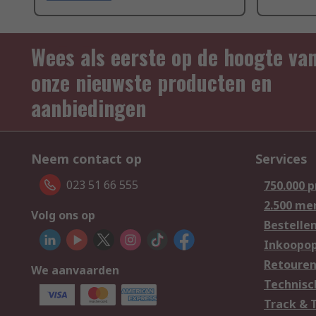
Wees als eerste op de hoogte va
onze nieuwste producten en
aanbiedingen
Neem contact op
Services
023 51 66 555
750.000 
2.500 me
Volg ons op
Bestelle
Inkoopop
Retoure
We aanvaarden
Technisc
Track & 