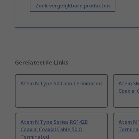
Zoek vergelijkbare producten
Gerelateerde Links
Atem N Type 500 mm Terminated
Atem SM
Coaxial 
Atem N Type Series RG142B
Atem N 
Coaxial Coaxial Cable 50 Ω,
Termina
Terminated