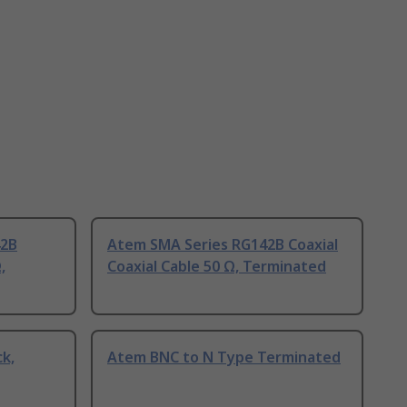
42B
Atem SMA Series RG142B Coaxial
,
Coaxial Cable 50 Ω, Terminated
k,
Atem BNC to N Type Terminated