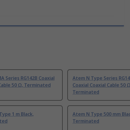
A Series RG142B Coaxial
Atem N Type Series RG1
Cable 50 Ω, Terminated
Coaxial Coaxial Cable 50 Ω
Terminated
Type 1 m Black,
Atem N Type 500 mm Blac
ted
Terminated