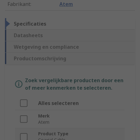
Fabrikant
:
Atem
Specificaties
Datasheets
Wetgeving en compliance
Productomschrijving
Zoek vergelijkbare producten door een
of meer kenmerken te selecteren.
Alles selecteren
Merk
Atem
Product Type
Coaxial Cable