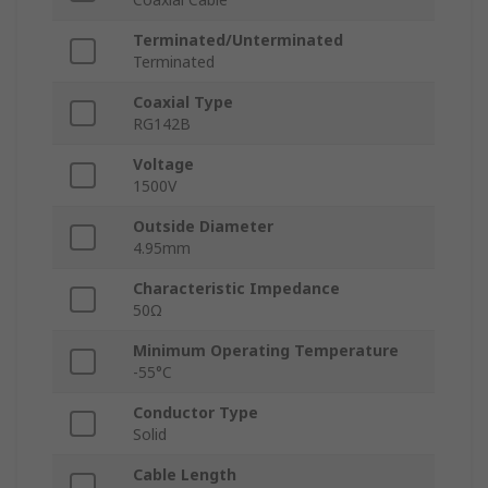
Terminated/Unterminated
Terminated
Coaxial Type
RG142B
Voltage
1500V
Outside Diameter
4.95mm
Characteristic Impedance
50Ω
Minimum Operating Temperature
-55°C
Conductor Type
Solid
Cable Length