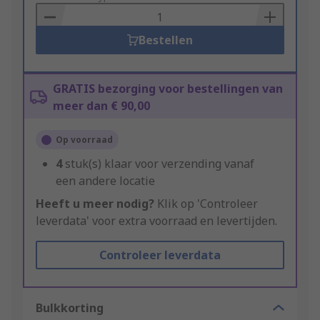
Basket
Bestellen
GRATIS bezorging voor bestellingen van
meer dan € 90,00
Op voorraad
4
stuk(s) klaar voor verzending vanaf
een andere locatie
Heeft u meer nodig?
Klik op 'Controleer
leverdata' voor extra voorraad en levertijden.
Controleer leverdata
Bulkkorting