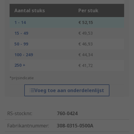
Aantal stuks
Per stuk
1 - 14
€ 52,15
15 - 49
€ 49,53
50 - 99
€ 46,93
100 - 249
€ 44,34
250 +
€ 41,72
*prijsindicatie
Voeg toe aan onderdelenlijst
RS-stocknr.
:
760-0424
Fabrikantnummer
:
308-0315-0500A