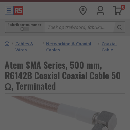
0
Fabrikantnummer
/
Cables &
/
Networking & Coaxial
/
Coaxial
Wires
Cables
Cable
Atem SMA Series, 500 mm,
RG142B Coaxial Coaxial Cable 50
Ω, Terminated