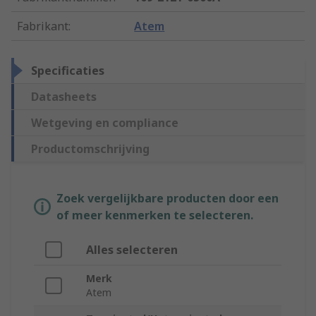
Fabrikant
:
Atem
Specificaties
Datasheets
Wetgeving en compliance
Productomschrijving
Zoek vergelijkbare producten door een
of meer kenmerken te selecteren.
Alles selecteren
Merk
Atem