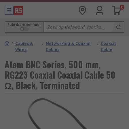
0
Fabrikantnummer
/
Cables &
/
Networking & Coaxial
/
Coaxial
Wires
Cables
Cable
Atem BNC Series, 500 mm,
RG223 Coaxial Coaxial Cable 50
Ω, Black, Terminated