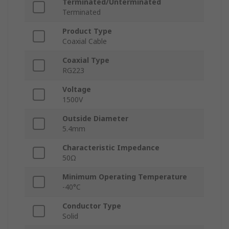
Terminated/Unterminated
Terminated
Product Type
Coaxial Cable
Coaxial Type
RG223
Voltage
1500V
Outside Diameter
5.4mm
Characteristic Impedance
50Ω
Minimum Operating Temperature
-40°C
Conductor Type
Solid