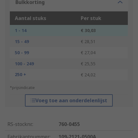
Bulkkorting
Aantal stuks
Per stuk
1 - 14
€ 30,03
15 - 49
€ 28,51
50 - 99
€ 27,04
100 - 249
€ 25,55
250 +
€ 24,02
*prijsindicatie
Voeg toe aan onderdelenlijst
RS-stocknr.
:
760-0455
Fabrikantnummer
:
109-2121-0500A