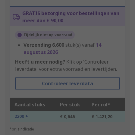
GRATIS bezorging voor bestellingen van
meer dan € 90,00
Tijdelijk niet op voorraad
Verzending
6.600
stuk(s) vanaf
14
augustus 2026
Heeft u meer nodig?
Klik op 'Controleer
leverdata' voor extra voorraad en levertijden.
Controleer leverdata
Aantal stuks
Per stuk
Per rol*
2200 +
€ 0,646
€ 1.421,20
*prijsindicatie