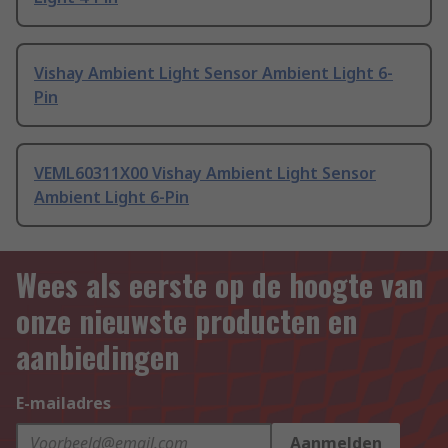
Vishay Ambient Light Sensor Ambient Light 6-
Pin
VEML60311X00 Vishay Ambient Light Sensor
Ambient Light 6-Pin
Wees als eerste op de hoogte van
onze nieuwste producten en
aanbiedingen
E-mailadres
Aanmelden