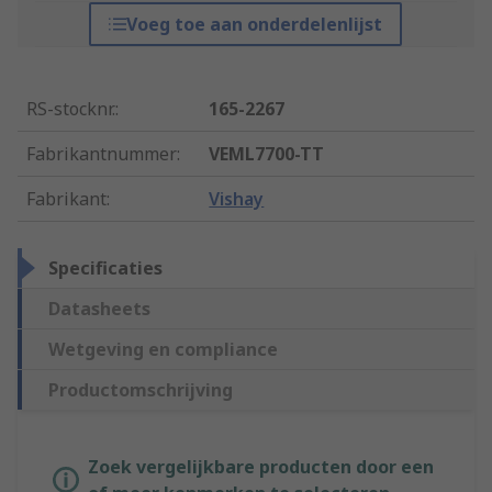
Voeg toe aan onderdelenlijst
RS-stocknr.
:
165-2267
Fabrikantnummer
:
VEML7700-TT
Fabrikant
:
Vishay
Specificaties
Datasheets
Wetgeving en compliance
Productomschrijving
Zoek vergelijkbare producten door een