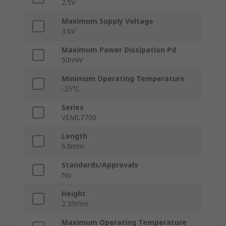
2.5V
Maximum Supply Voltage
3.6V
Maximum Power Dissipation Pd
50mW
Minimum Operating Temperature
-25°C
Series
VEML7700
Length
6.8mm
Standards/Approvals
No
Height
2.35mm
Maximum Operating Temperature