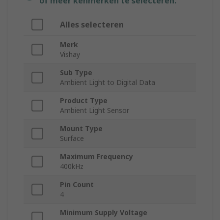
of meer kenmerken te selecteren.
Alles selecteren
Merk
Vishay
Sub Type
Ambient Light to Digital Data
Product Type
Ambient Light Sensor
Mount Type
Surface
Maximum Frequency
400kHz
Pin Count
4
Minimum Supply Voltage