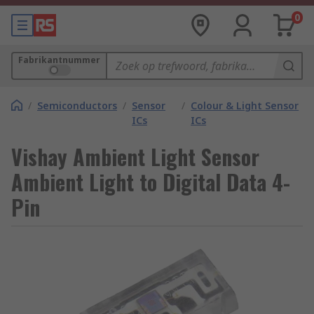
0
Fabrikantnummer
/
Semiconductors
/
Sensor
/
Colour & Light Sensor
ICs
ICs
Vishay Ambient Light Sensor
Ambient Light to Digital Data 4-
Pin