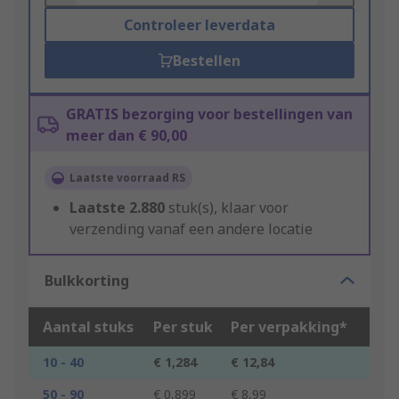
Controleer leverdata
Bestellen
GRATIS bezorging voor bestellingen van
meer dan € 90,00
Laatste voorraad RS
Laatste
2.880
stuk(s), klaar voor
verzending vanaf een andere locatie
Bulkkorting
Aantal stuks
Per stuk
Per verpakking*
10 - 40
€ 1,284
€ 12,84
50 - 90
€ 0,899
€ 8,99