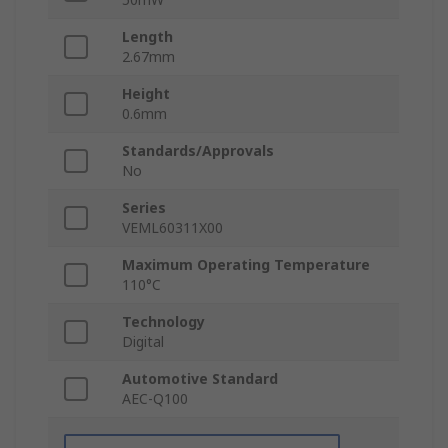
Length
2.67mm
Height
0.6mm
Standards/Approvals
No
Series
VEML60311X00
Maximum Operating Temperature
110°C
Technology
Digital
Automotive Standard
AEC-Q100