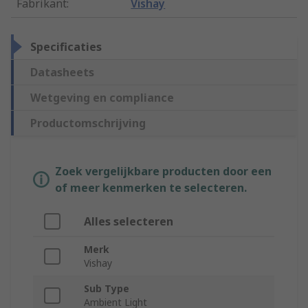
Fabrikant
:
Vishay
Specificaties
Datasheets
Wetgeving en compliance
Productomschrijving
Zoek vergelijkbare producten door een
of meer kenmerken te selecteren.
Alles selecteren
Merk
Vishay
Sub Type
Ambient Light