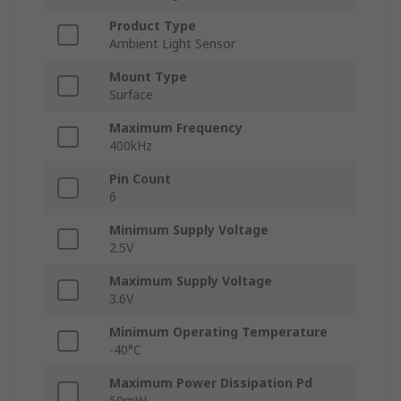
Product Type
Ambient Light Sensor
Mount Type
Surface
Maximum Frequency
400kHz
Pin Count
6
Minimum Supply Voltage
2.5V
Maximum Supply Voltage
3.6V
Minimum Operating Temperature
-40°C
Maximum Power Dissipation Pd
50mW