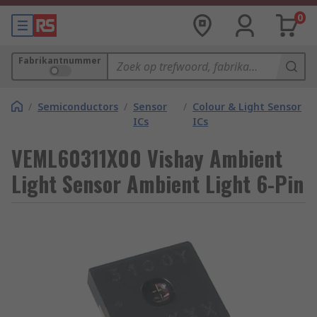
0
Fabrikantnummer
/
Semiconductors
/
Sensor
/
Colour & Light Sensor
ICs
ICs
VEML60311X00 Vishay Ambient
Light Sensor Ambient Light 6-Pin