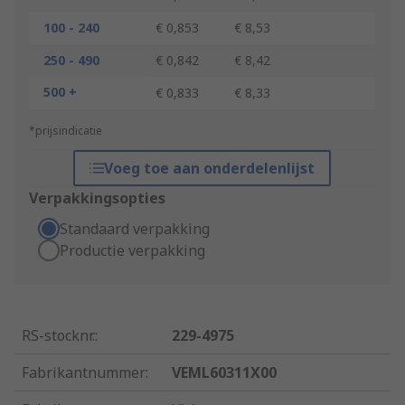
100 - 240
€ 0,853
€ 8,53
250 - 490
€ 0,842
€ 8,42
500 +
€ 0,833
€ 8,33
*prijsindicatie
Voeg toe aan onderdelenlijst
Verpakkingsopties
Standaard verpakking
Productie verpakking
RS-stocknr.
:
229-4975
Fabrikantnummer
:
VEML60311X00