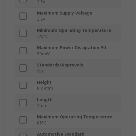
2.5V
Maximum Supply Voltage
3.6V
Minimum Operating Temperature
-25°C
Maximum Power Dissipation Pd
50mW
Standards/Approvals
No
Height
0.87mm
Length
2mm
Maximum Operating Temperature
85°C
Automotive Standard