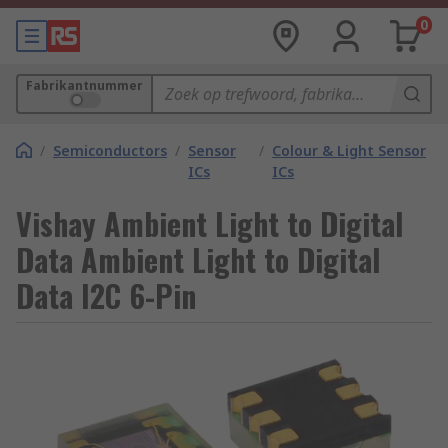
0
Fabrikantnummer
/
Semiconductors
/
Sensor
/
Colour & Light Sensor
ICs
ICs
Vishay Ambient Light to Digital
Data Ambient Light to Digital
Data I2C 6-Pin