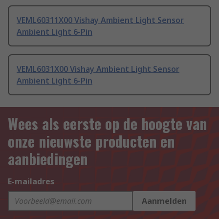
VEML60311X00 Vishay Ambient Light Sensor
Ambient Light 6-Pin
VEML6031X00 Vishay Ambient Light Sensor
Ambient Light 6-Pin
Wees als eerste op de hoogte van
onze nieuwste producten en
aanbiedingen
E-mailadres
Aanmelden