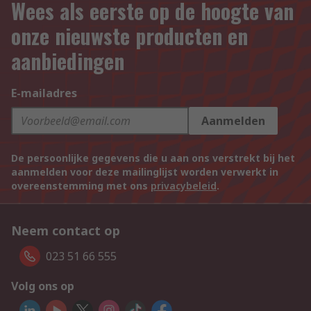
Wees als eerste op de hoogte van
onze nieuwste producten en
aanbiedingen
E-mailadres
Aanmelden
De persoonlijke gegevens die u aan ons verstrekt bij het
aanmelden voor deze mailinglijst worden verwerkt in
overeenstemming met ons
privacybeleid
.
Neem contact op
023 51 66 555
Volg ons op