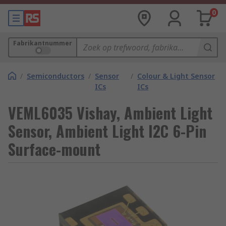
0
Fabrikantnummer
/
Semiconductors
/
Sensor
/
Colour & Light Sensor
ICs
ICs
VEML6035 Vishay, Ambient Light
Sensor, Ambient Light I2C 6-Pin
Surface-mount