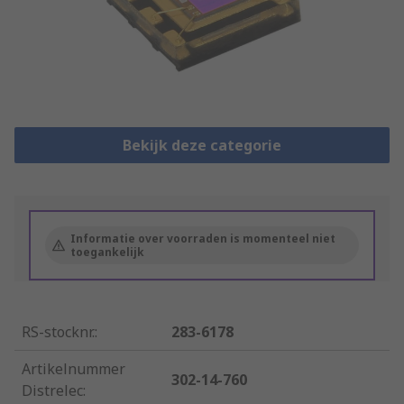
Bekijk deze categorie
Informatie over voorraden is momenteel niet
toegankelijk
RS-stocknr.
:
283-6178
Artikelnummer
302-14-760
Distrelec
: