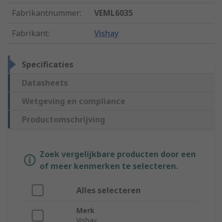
Fabrikantnummer
:
VEML6035
Fabrikant
:
Vishay
Specificaties
Datasheets
Wetgeving en compliance
Productomschrijving
Zoek vergelijkbare producten door een
of meer kenmerken te selecteren.
Alles selecteren
Merk
Vishay