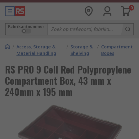
0
Fabrikantnummer
/
Access, Storage &
/
Storage &
/
Compartment
Material Handling
Shelving
Boxes
RS PRO 9 Cell Red Polypropylene
Compartment Box, 43 mm x
240mm x 195 mm