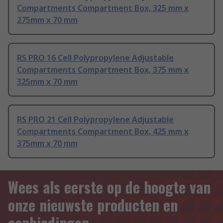
Compartments Compartment Box, 325 mm x
275mm x 70 mm
RS PRO 16 Cell Polypropylene Adjustable
Compartments Compartment Box, 375 mm x
325mm x 70 mm
RS PRO 21 Cell Polypropylene Adjustable
Compartments Compartment Box, 425 mm x
375mm x 70 mm
Wees als eerste op de hoogte van
onze nieuwste producten en
aanbiedingen