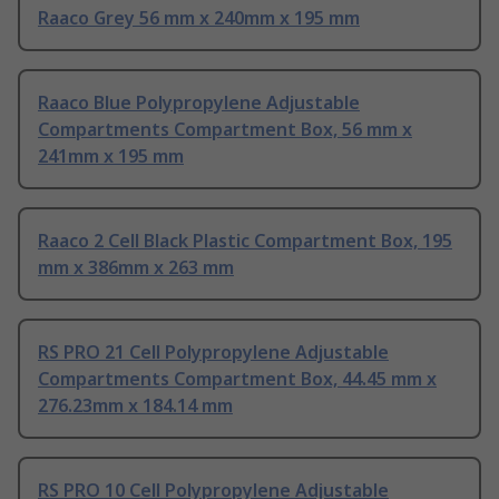
Raaco Grey 56 mm x 240mm x 195 mm
Raaco Blue Polypropylene Adjustable
Compartments Compartment Box, 56 mm x
241mm x 195 mm
Raaco 2 Cell Black Plastic Compartment Box, 195
mm x 386mm x 263 mm
RS PRO 21 Cell Polypropylene Adjustable
Compartments Compartment Box, 44.45 mm x
276.23mm x 184.14 mm
RS PRO 10 Cell Polypropylene Adjustable