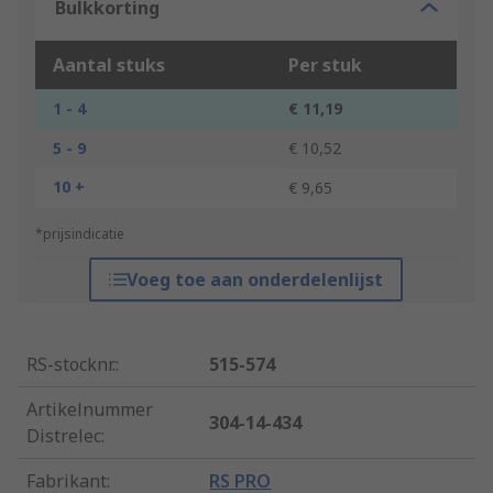
Bulkkorting
Aantal stuks
Per stuk
1 - 4
€ 11,19
5 - 9
€ 10,52
10 +
€ 9,65
*prijsindicatie
Voeg toe aan onderdelenlijst
RS-stocknr.
:
515-574
Artikelnummer
304-14-434
Distrelec
:
Fabrikant
:
RS PRO