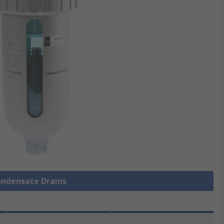
Condensate Drains