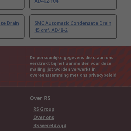
AD402-F04
te Drain
SMC Automatic Condensate Drain
45 cm³, AD48-2
De persoonlijke gegevens die u aan ons
verstrekt bij het aanmelden voor deze
mailinglijst worden verwerkt in
overeenstemming met ons
privacybeleid
.
Over RS
RS Group
Over ons
RS wereldwijd