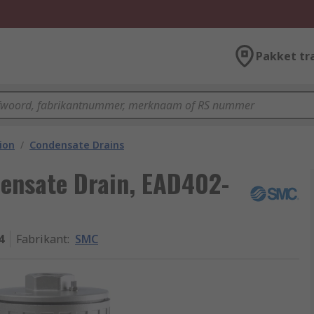
Pakket tr
ion
/
Condensate Drains
ensate Drain, EAD402-
4
Fabrikant
:
SMC