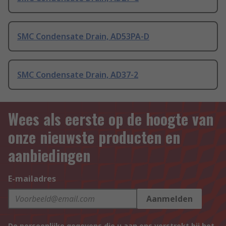
SMC Condensate Drain, AD53PA-D
SMC Condensate Drain, AD37-2
Wees als eerste op de hoogte van
onze nieuwste producten en
aanbiedingen
E-mailadres
Aanmelden
De persoonlijke gegevens die u aan ons verstrekt bij het