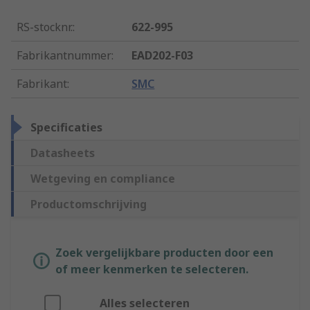
RS-stocknr.
:
622-995
Fabrikantnummer
:
EAD202-F03
Fabrikant
:
SMC
Specificaties
Datasheets
Wetgeving en compliance
Productomschrijving
Zoek vergelijkbare producten door een
of meer kenmerken te selecteren.
Alles selecteren