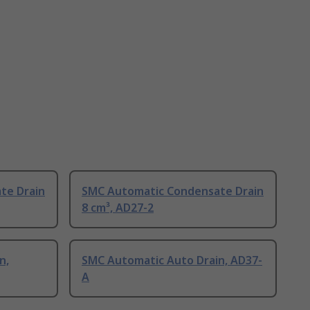
te Drain
SMC Automatic Condensate Drain
8 cm³, AD27-2
n,
SMC Automatic Auto Drain, AD37-
A