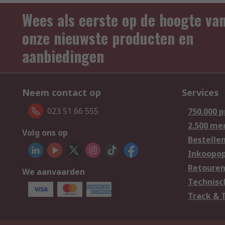
Wees als eerste op de hoogte va
onze nieuwste producten en
aanbiedingen
Neem contact op
Services
023 51 66 555
750.000 
2.500 me
Volg ons op
Bestelle
Inkoopop
Retoure
We aanvaarden
Technisc
Track & 