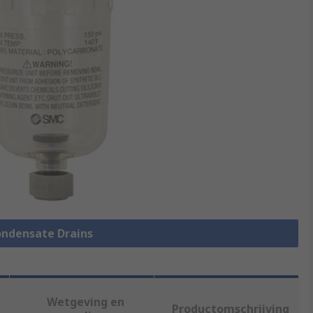
Condensate Drains
Wetgeving en
Productomschrijving