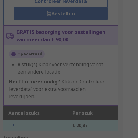
Controleer leverdata
Bestellen
GRATIS bezorging voor bestellingen
van meer dan € 90,00
Op voorraad
8
stuk(s) klaar voor verzending vanaf
een andere locatie
Heeft u meer nodig?
Klik op 'Controleer
leverdata' voor extra voorraad en
levertijden.
Aantal stuks
Per stuk
1 +
€ 20,87