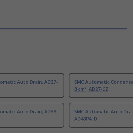
omatic Auto Drain, AD27-
SMC Automatic Condensa
8 cm³, AD27-CZ
omatic Auto Drain, AD38
SMC Automatic Auto Drai
AD43PA-D