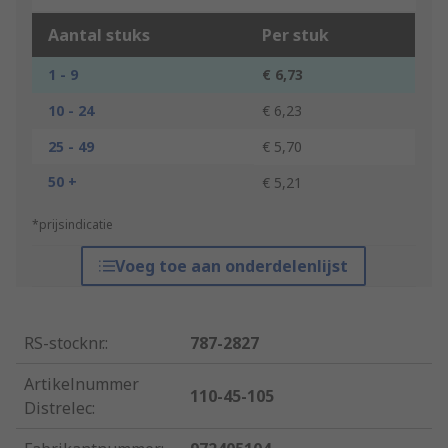
Aantal stuks
Per stuk
1 - 9
€ 6,73
10 - 24
€ 6,23
25 - 49
€ 5,70
50 +
€ 5,21
*prijsindicatie
Voeg toe aan onderdelenlijst
RS-stocknr.
:
787-2827
Artikelnummer
110-45-105
Distrelec
: