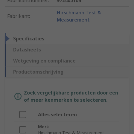
Fabrikantnummer
:
972405104
Hirschmann Test &
Fabrikant
:
Measurement
Specificaties
Datasheets
Wetgeving en compliance
Productomschrijving
Zoek vergelijkbare producten door een
of meer kenmerken te selecteren.
Alles selecteren
Merk
Hirschmann Test & Measurement