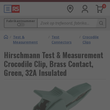
0
Fabrikantnummer
/
Test &
/
Test
/
Crocodile
Measurement
Connectors
Clips
Hirschmann Test & Measurement
Crocodile Clip, Brass Contact,
Green, 32A Insulated