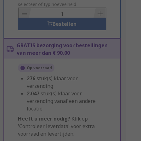
to
selecteer of typ hoeveelheid
Basket
Bestellen
GRATIS bezorging voor bestellingen
van meer dan € 90,00
Op voorraad
276
stuk(s) klaar voor
verzending
2.047
stuk(s) klaar voor
verzending vanaf een andere
locatie
Heeft u meer nodig?
Klik op
'Controleer leverdata' voor extra
voorraad en levertijden.