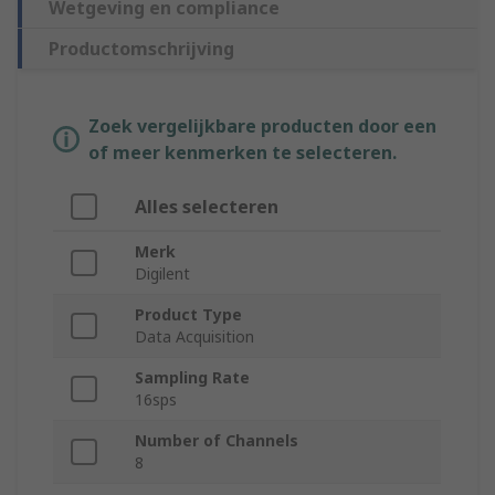
Wetgeving en compliance
Productomschrijving
Zoek vergelijkbare producten door een
of meer kenmerken te selecteren.
Alles selecteren
Merk
Digilent
Product Type
Data Acquisition
Sampling Rate
16sps
Number of Channels
8