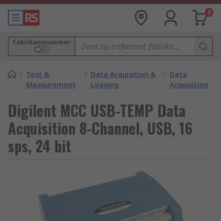
0
Fabrikantnummer
/
Test &
/
Data Acquisition &
/
Data
Measurement
Logging
Acquisition
Digilent MCC USB-TEMP Data
Acquisition 8-Channel, USB, 16
sps, 24 bit