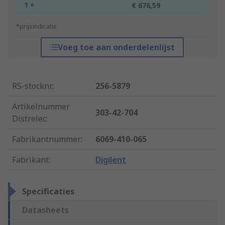
1 +
€ 676,59
*prijsindicatie
Voeg toe aan onderdelenlijst
RS-stocknr.
:
256-5879
Artikelnummer
303-42-704
Distrelec
:
Fabrikantnummer
:
6069-410-065
Fabrikant
:
Digilent
Specificaties
Datasheets