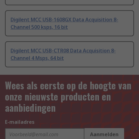
Digilent MCC USB-1608GX Data Acquisition 8-
Channel 500 ksps, 16 bit
Digilent MCC USB-CTR08 Data Acquisition 8-
Channel 4 Msps, 64 bit
Wees als eerste op de hoogte van
onze nieuwste producten en
aanbiedingen
E-mailadres
Aanmelden