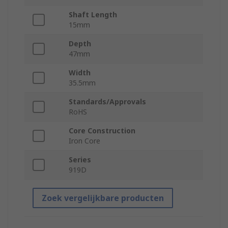
Shaft Length
15mm
Depth
47mm
Width
35.5mm
Standards/Approvals
RoHS
Core Construction
Iron Core
Series
919D
Zoek vergelijkbare producten