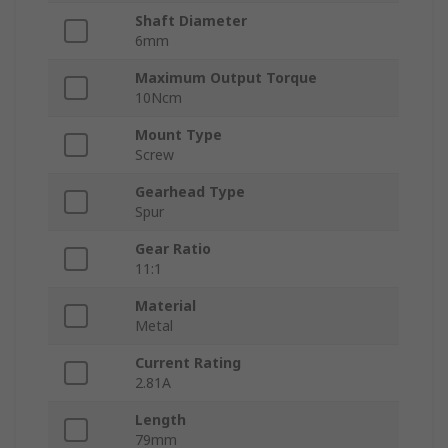
Shaft Diameter
6mm
Maximum Output Torque
10Ncm
Mount Type
Screw
Gearhead Type
Spur
Gear Ratio
11:1
Material
Metal
Current Rating
2.81A
Length
79mm