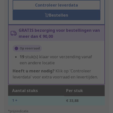
Controleer leverdata
Bestellen
GRATIS bezorging voor bestellingen van
meer dan € 90,00
Op voorraad
19
stuk(s) klaar voor verzending vanaf
een andere locatie
Heeft u meer nodig?
Klik op 'Controleer
leverdata' voor extra voorraad en levertijden.
Aantal stuks
Per stuk
1 +
€ 33,88
*prijsindicatie