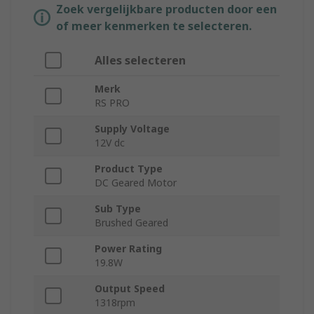
Zoek vergelijkbare producten door een
of meer kenmerken te selecteren.
Alles selecteren
Merk
RS PRO
Supply Voltage
12V dc
Product Type
DC Geared Motor
Sub Type
Brushed Geared
Power Rating
19.8W
Output Speed
1318rpm