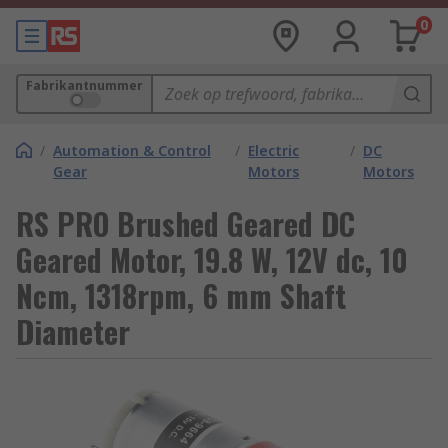
0
Fabrikantnummer
/
Automation & Control
/
Electric
/
DC
Gear
Motors
Motors
RS PRO Brushed Geared DC
Geared Motor, 19.8 W, 12V dc, 10
Ncm, 1318rpm, 6 mm Shaft
Diameter