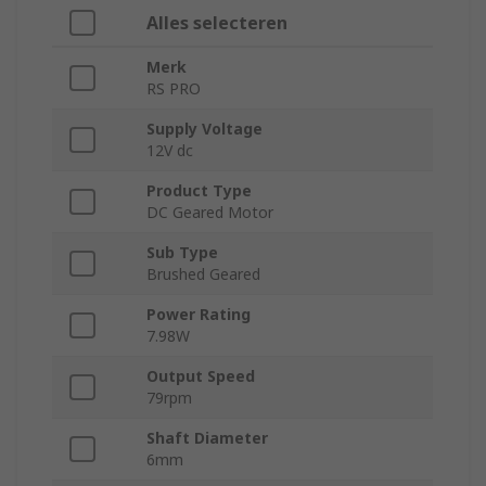
Alles selecteren
Merk
RS PRO
Supply Voltage
12V dc
Product Type
DC Geared Motor
Sub Type
Brushed Geared
Power Rating
7.98W
Output Speed
79rpm
Shaft Diameter
6mm