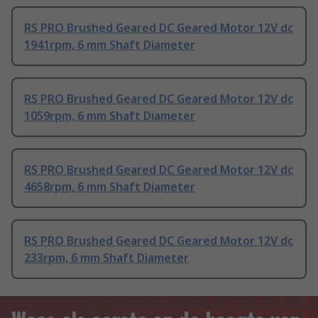
RS PRO Brushed Geared DC Geared Motor 12V dc
1941rpm, 6 mm Shaft Diameter
RS PRO Brushed Geared DC Geared Motor 12V dc
1059rpm, 6 mm Shaft Diameter
RS PRO Brushed Geared DC Geared Motor 12V dc
4658rpm, 6 mm Shaft Diameter
RS PRO Brushed Geared DC Geared Motor 12V dc
233rpm, 6 mm Shaft Diameter