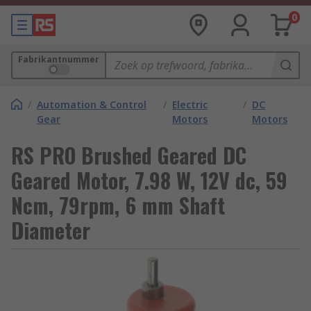
0
Fabrikantnummer
/
Automation & Control
/
Electric
/
DC
Gear
Motors
Motors
RS PRO Brushed Geared DC
Geared Motor, 7.98 W, 12V dc, 59
Ncm, 79rpm, 6 mm Shaft
Diameter