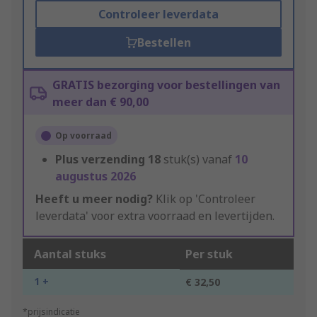
Controleer leverdata
Bestellen
GRATIS bezorging voor bestellingen van
meer dan € 90,00
Op voorraad
Plus verzending
18
stuk(s) vanaf
10
augustus 2026
Heeft u meer nodig?
Klik op 'Controleer
leverdata' voor extra voorraad en levertijden.
Aantal stuks
Per stuk
1 +
€ 32,50
*prijsindicatie