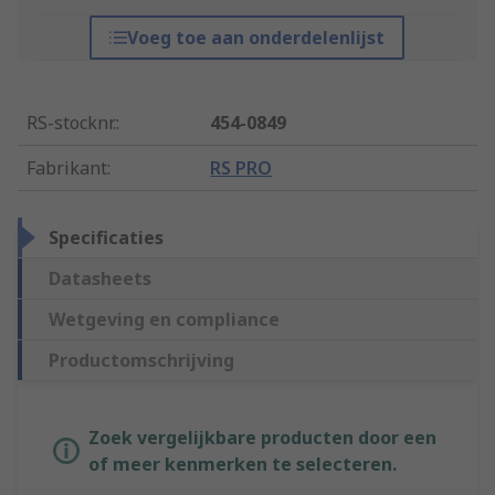
Voeg toe aan onderdelenlijst
RS-stocknr.
:
454-0849
Fabrikant
:
RS PRO
Specificaties
Datasheets
Wetgeving en compliance
Productomschrijving
Zoek vergelijkbare producten door een
of meer kenmerken te selecteren.