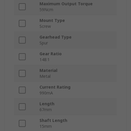
Maximum Output Torque
59Ncm
Mount Type
Screw
Gearhead Type
Spur
Gear Ratio
148:1
Material
Metal
Current Rating
990mA
Length
67mm
Shaft Length
15mm