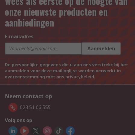
Wees als eerste op de hoogte van
onze nieuwste producten en
aanbiedingen
E-mailadres
Aanmelden
De persoonlijke gegevens die u aan ons verstrekt bij het
aanmelden voor deze mailinglijst worden verwerkt in
overeenstemming met ons
privacybeleid
.
Neem contact op
023 51 66 555
Volg ons op