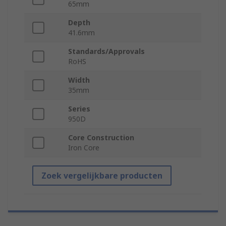
65mm
Depth
41.6mm
Standards/Approvals
RoHS
Width
35mm
Series
950D
Core Construction
Iron Core
Zoek vergelijkbare producten