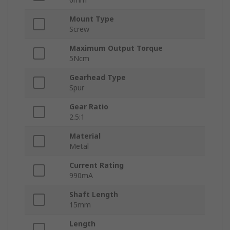
Mount Type
Screw
Maximum Output Torque
5Ncm
Gearhead Type
Spur
Gear Ratio
2.5:1
Material
Metal
Current Rating
990mA
Shaft Length
15mm
Length