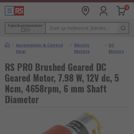
0
Fabrikantnummer
/
Automation & Control
/
Electric
/
DC
Gear
Motors
Motors
RS PRO Brushed Geared DC
Geared Motor, 7.98 W, 12V dc, 5
Ncm, 4658rpm, 6 mm Shaft
Diameter