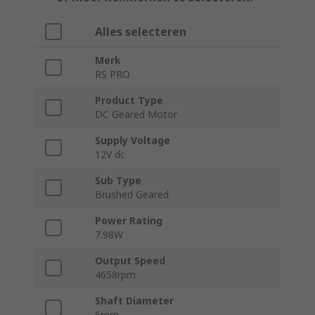
Alles selecteren
Merk
RS PRO
Product Type
DC Geared Motor
Supply Voltage
12V dc
Sub Type
Brushed Geared
Power Rating
7.98W
Output Speed
4658rpm
Shaft Diameter
6mm