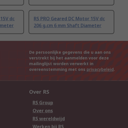
15V dc
RS PRO Geared DC Motor 15V dc
ameter
206 g.cm 6 mm Shaft Diameter
De persoonlijke gegevens die u aan ons
verstrekt bij het aanmelden voor deze
mailinglijst worden verwerkt in
overeenstemming met ons
privacybeleid
.
Over RS
RS Group
Over ons
RS wereldwijd
Werken bij RS