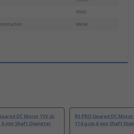
950D
onstruction
Metal
Geared DC Motor 15V dc
RS PRO Geared DC Motor 
m 6 mm Shaft Diameter
114 g.cm 6 mm Shaft Dia