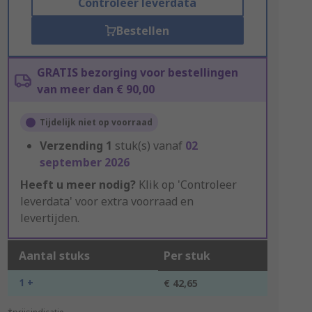
Controleer leverdata
Bestellen
GRATIS bezorging voor bestellingen
van meer dan € 90,00
Tijdelijk niet op voorraad
Verzending
1
stuk(s) vanaf
02
september 2026
Heeft u meer nodig?
Klik op 'Controleer
leverdata' voor extra voorraad en
levertijden.
Aantal stuks
Per stuk
1 +
€ 42,65