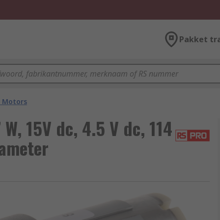
Pakket tr
 Motors
W, 15V dc, 4.5 V dc, 114
iameter