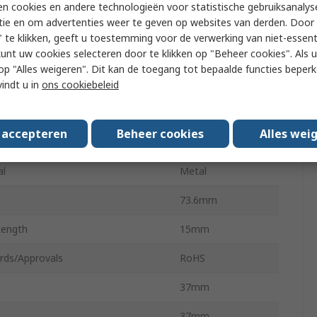
n cookies en andere technologieën voor statistische gebruiksanalys
tie en om advertenties weer te geven op websites van derden. Door 
um Output Torque
114g.cm
 te klikken, geeft u toestemming voor de verwerking van niet-essent
kunt uw cookies selecteren door te klikken op "Beheer cookies". Als u 
 Type
Screw
 u op "Alles weigeren". Dit kan de toegang tot bepaalde functies beper
ad Type
Spur
vindt u in
ons cookiebeleid
atio
810:1
s accepteren
Beheer cookies
Alles wei
t Rating
840mA
al
Metal
73.6mm
Length
15mm
rds/Approvals
RoHS
37mm
37mm