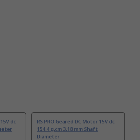
15V dc
RS PRO Geared DC Motor 15V dc
meter
154.4 g.cm 3.18 mm Shaft
Diameter