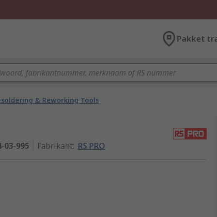
Pakket tr
soldering & Reworking Tools
4-03-995
Fabrikant
:
RS PRO