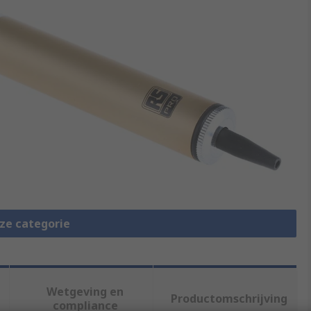
eze categorie
Wetgeving en
Productomschrijving
compliance